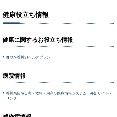
健康役立ち情報
健康に関するお役立ち情報
健やか香川21ヘルスプラン
病院情報
香川県広域災害・救急・周産期医療情報システム（外部サイトへ
リンク）
感染症情報