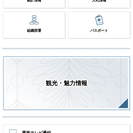
統計情報
入札情報
組織部署
パスポート
観光・魅力情報
県政テレビ番組