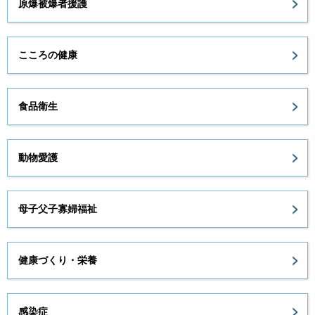
原爆被爆者援護
こころの健康
食品衛生
動物愛護
母子父子寡婦福祉
健康づくり・栄養
感染症