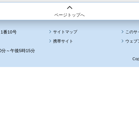
ページトップへ
1番10号
サイトマップ
このサ
携帯サイト
ウェブ
0分～午後5時15分
Cop