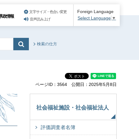
Foreign Language
文字サイズ・色合い変更
県政情報
Select Language
▼
音声読み上げ
検索の仕方
ページID：3564
公開日：2025年5月8日
社会福祉施設・社会福祉法人
評価調査者名簿