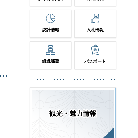
統計情報
入札情報
組織部署
パスポート
観光・魅力情報