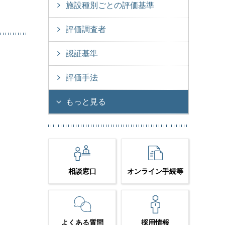
施設種別ごとの評価基準
評価調査者
認証基準
評価手法
もっと見る
相談窓口
オンライン手続等
よくある質問
採用情報