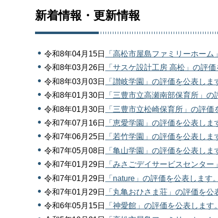
新着情報・更新情報
令和8年04月15日
「高松市屋島ファミリーホーム
令和8年03月26日
「サスケ設計工房 高松」の評
令和8年03月03日
「讃岐学園」の評価を公表しま
令和8年01月30日
「三豊市立高瀬南部保育所」の
令和8年01月30日
「三豊市立松崎保育所」の評価
令和7年07月16日
「恵愛学園」の評価を公表しま
令和7年06月25日
「若竹学園」の評価を公表しま
令和7年05月08日
「亀山学園」の評価を公表しま
令和7年01月29日
「みさごデイサービスセンター
令和7年01月29日
「nature」の評価を公表します
令和7年01月29日
「丸亀おひさま荘」の評価を公
令和6年05月15日
「神愛館」の評価を公表します