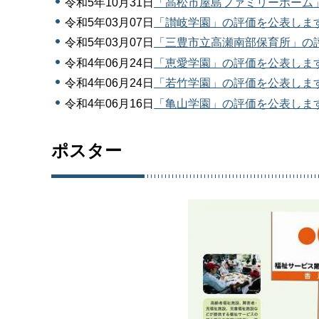
令和5年10月31日
「高松市屋島ファミリーホーム
令和5年03月07日
「讃岐学園」の評価を公表しま
令和5年03月07日
「三豊市立高瀬南部保育所」の
令和4年06月24日
「恵愛学園」の評価を公表しま
令和4年06月24日
「若竹学園」の評価を公表しま
令和4年06月16日
「亀山学園」の評価を公表しま
ポスター