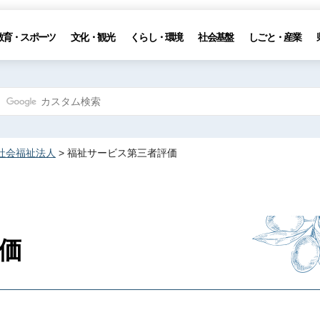
教育・スポーツ
文化・観光
くらし・環境
社会基盤
しごと・産業
社会福祉法人
> 福祉サービス第三者評価
価