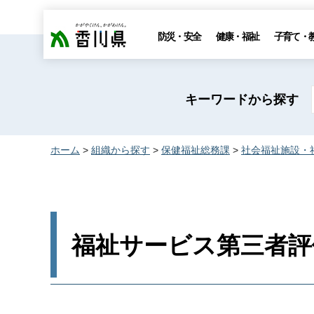
香川県
防災・安全
健康・福祉
子育て・
キーワードから探す
ホーム
>
組織から探す
>
保健福祉総務課
>
社会福祉施設・
福祉サービス第三者評