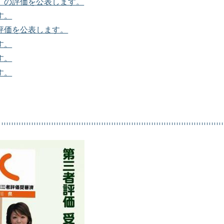
」の評価を公表します。
す。
評価を公表します。
す。
す。
す。