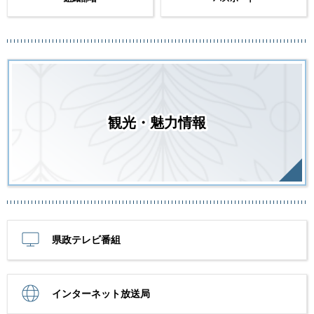
観光・魅力情報
県政テレビ番組
インターネット放送局