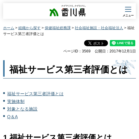
香川県
メニュー
ホーム
>
組織から探す
>
保健福祉総務課
>
社会福祉施設・社会福祉法人
> 福祉
サービス第三者評価とは
ページID：3569
公開日：2017年12月1日
福祉サービス第三者評価とは
福祉サービス第三者評価とは
実施体制
対象となる施設
Q＆A
1.福祉サービス第三者評価とは