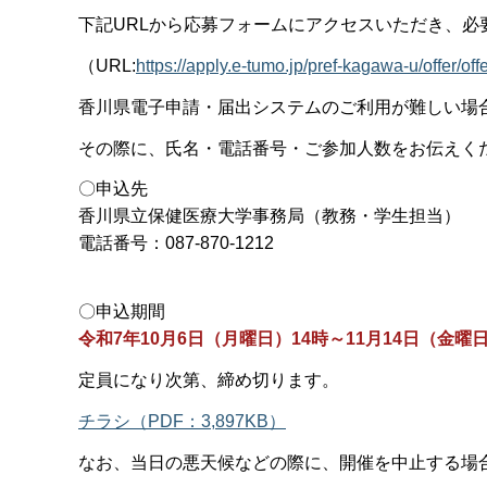
下記URLから応募フォームにアクセスいただき、必
（URL:
https://apply.e-tumo.jp/pref-kagawa-u/
香川県電子申請・届出システムのご利用が難しい場
その際に、氏名・電話番号・ご参加人数をお伝えく
〇申込先
香川県立保健医療大学事務局（教務・学生担当）
電話番号：087-870-1212
〇申込期間
令和7年10月6日（月曜日）14時～11月14日（金曜
定員になり次第、締め切ります。
チラシ（PDF：3,897KB）
なお、当日の悪天候などの際に、開催を中止する場