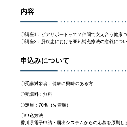
内容
〇講座1：ピアサポートって？仲間で支え合う健康
〇講座2：肝疾患における亜鉛補充療法の意義につ
申込みについて
〇受講対象者：健康に興味のある方
〇受講料：無料
〇定員：70名（先着順）
〇申込方法
香川県電子申請・届出システムからの応募を原則し