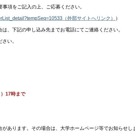
要事項をご記入の上、ご応募ください。
offer/offerList_detail?tempSeq=10533（外部サイトへリンク）
）
合は、下記の申し込み先までお電話にてご連絡ください。
ださい。
日）17時まで
合があります。その場合は、大学ホームページ等でお知らせし