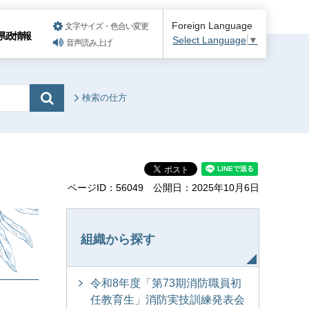
Foreign Language
文字サイズ・色合い変更
県政情報
Select Language
▼
音声読み上げ
検索の仕方
ページID：56049
公開日：2025年10月6日
組織から探す
令和8年度「第73期消防職員初
任教育生」消防実技訓練発表会