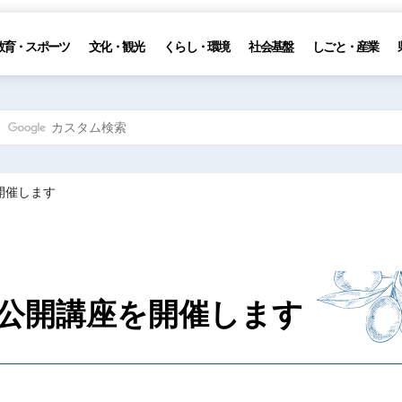
教育・スポーツ
文化・観光
くらし・環境
社会基盤
しごと・産業
開催します
公開講座を開催します