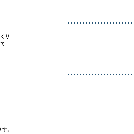
づくり
いて
ます。