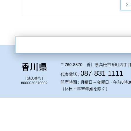
〒760-8570 香川県高松市番町四丁目
087-831-1111
代表電話 :
[ 法人番号 ]
開庁時間 : 月曜日～金曜日・午前8時3
8000020370002
（休日・年末年始を除く）