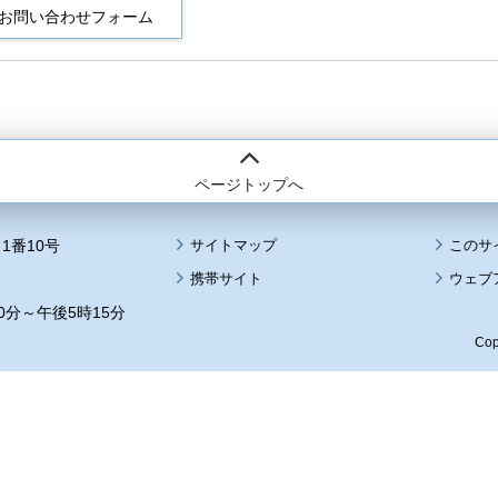
ページトップへ
1番10号
サイトマップ
このサ
携帯サイト
ウェブ
0分～午後5時15分
Cop