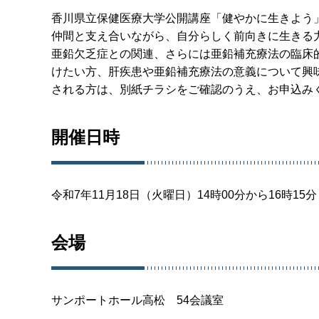
香川県立保健医療大学公開講座「健やかに生きよう
仲間と支え合いながら、自分らしく前向きに生きる
亜鉛欠乏症との関連、さらには亜鉛補充療法の臨床
けたい方、肝疾患や亜鉛補充療法の意義について興
される方は、別紙チラシをご確認のうえ、お申込み
開催日時
令和7年11月18日（火曜日）14時00分から16時15
会場
サンポートホール高松 54会議室