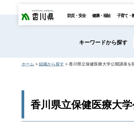
香川県
防災・安全
健康・福祉
子育て・
キーワードから探す
ホーム
>
組織から探す
> 香川県立保健医療大学公開講座を
香川県立保健医療大学