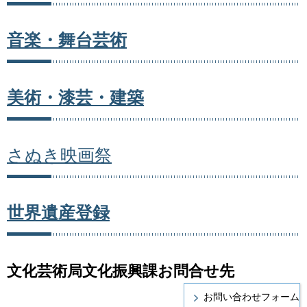
音楽・舞台芸術
美術・漆芸・建築
さぬき映画祭
世界遺産登録
文化芸術局文化振興課お問合せ先