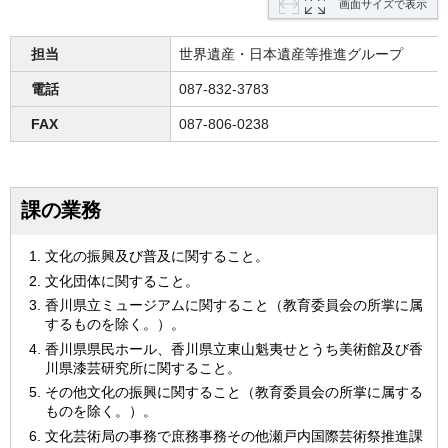
画面サイズで表示
担当
世界遺産・日本遺産等推進グループ
電話
087-832-3783
FAX
087-806-0238
課の業務
文化の振興及び普及に関すること。
文化団体に関すること。
香川県立ミュージアムに関すること（教育委員会の所掌に属
するものを除く。）。
香川県県民ホール、香川県立東山魁夷せとうち美術館及び香
川県漆芸研究所に関すること。
その他文化の振興に関すること（教育委員会の所掌に属する
ものを除く。）。
文化芸術局の事務で庶務事務その他瀬戸内国際芸術祭推進課