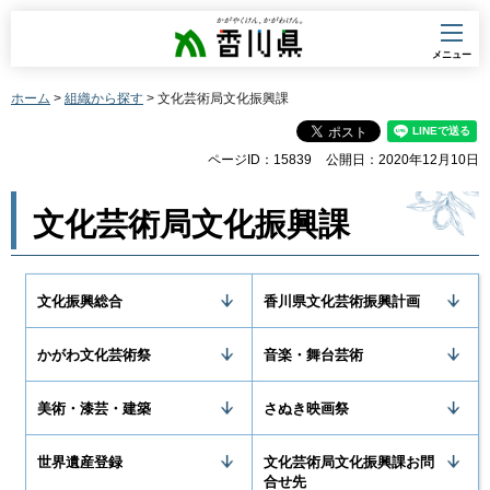
香川県
メニュー
ホーム
>
組織から探す
> 文化芸術局文化振興課
ページID：15839
公開日：2020年12月10日
文化芸術局文化振興課
文化振興総合
香川県文化芸術振興計画
かがわ文化芸術祭
音楽・舞台芸術
美術・漆芸・建築
さぬき映画祭
世界遺産登録
文化芸術局文化振興課お問
合せ先