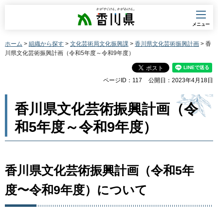
香川県
メニュー
ホーム
>
組織から探す
>
文化芸術局文化振興課
>
香川県文化芸術振興計画
> 香
川県文化芸術振興計画（令和5年度～令和9年度）
ページID：117
公開日：2023年4月18日
香川県文化芸術振興計画（令
和5年度～令和9年度）
香川県文化芸術振興計画（令和5年
度〜令和9年度）について