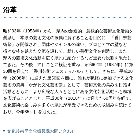
沿革
昭和33年（1958年）から、県内の創造的、意欲的な芸術文化活動を
奨励し、本県の芸術文化の振興に資することを目的に、「香川県芸
術祭」が開催され、団体やジャンルの違い、プロとアマの壁など
様々な枠を越えた交流を通して、新しい芸術文化を創造し、また、
県内の芸術文化活動を広く県民に紹介するなど重要な役割を果たし
てきた。その後、節目ごとに検証を重ね、昭和62年（1987年）に第
30回を迎えて「香川芸術フェスティバル」として、さらに、平成20
年（2008年）に迎えた第50回を機に、誰もが気軽に参加できる文化
芸術の祭典「かがわ文化芸術祭」として、芸術文化の高みを目指す
活動とともに、より広範な人々とともにある文化芸術活動へも領域
を広げることとした。平成30年（2018年）に迎えた60周年を経て、
文化芸術の楽しみを多くの県民が享受できるための取組みを続けて
おり、今年65回目を迎えた。
文化芸術局文化振興課お問い合わせ