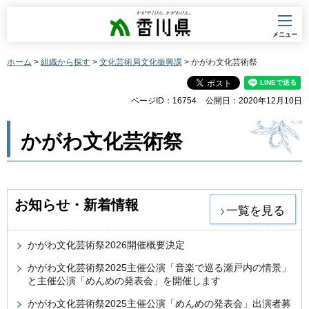
香川県
メニュー
ホーム
>
組織から探す
>
文化芸術局文化振興課
> かがわ文化芸術祭
ページID：16754
公開日：2020年12月10日
かがわ文化芸術祭
お知らせ・新着情報
一覧を見る
かがわ文化芸術祭2026開催概要決定
かがわ文化芸術祭2025主催公演「音楽で巡る瀬戸内の情景」
と主催公演「めんめの発表会」を開催します
かがわ文化芸術祭2025主催公演「めんめの発表会」出演者募