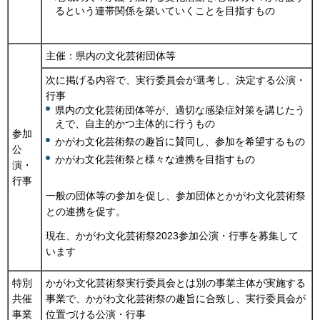
るという連帯関係を築いていくことを目指すもの
主催：県内の文化芸術団体等
次に掲げる内容で、実行委員会が選考し、決定する公演・
行事
県内の文化芸術団体等が、適切な感染症対策を講じたう
えで、自主的かつ主体的に行うもの
参加
かがわ文化芸術祭の趣旨に賛同し、参加を希望するもの
公
かがわ文化芸術祭と様々な連携を目指すもの
演・
行事
一般の団体等の参加を促し、参加団体とかがわ文化芸術祭
との連携を促す。
現在、かがわ文化芸術祭2023参加公演・行事を募集して
います
特別
かがわ文化芸術祭実行委員会とは別の事業主体が実施する
共催
事業で、かがわ文化芸術祭の趣旨に合致し、実行委員会が
事業
位置づける公演・行事