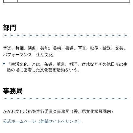
部門
音楽、舞踊、演劇、芸能、美術、書道、写真、映像・放送、文芸、
パフォーマンス、生活文化
「生活文化」とは、茶道、華道、料理、盆栽などその他日々の生
活の場に密着した文化芸術活動をいう。
事務局
かがわ文化芸術祭実行委員会事務局（香川県文化振興課内）
公式ホームページ（外部サイトへリンク）