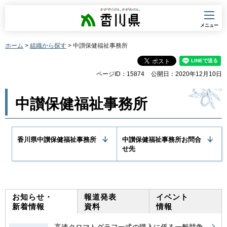
香川県
メニュー
ホーム
>
組織から探す
> 中讃保健福祉事務所
ページID：15874
公開日：2020年12月10日
中讃保健福祉事務所
香川県中讃保健福祉事務所
中讃保健福祉事務所お問合
せ先
お知らせ・
報道発表
イベント
新着情報
資料
情報