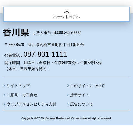
ページトップへ
[ 法人番号 ]
8000020370002
〒760-8570 香川県高松市番町四丁目1番10号
087-831-1111
代表電話 :
開庁時間 : 月曜日～金曜日・午前8時30分～午後5時15分
（休日・年末年始を除く）
サイトマップ
このサイトについて
携帯サイト
ウェブアクセシビリティ方針
広告について
Copyright © 2020 Kagawa Prefectural Government. All rights reserved.