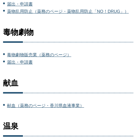
届出・申請書
薬物乱用防止（薬務のページ・薬物乱用防止「NO！DRUG」）
毒物劇物
毒物劇物販売業（薬務のページ）
届出・申請書
献血
献血（薬務のページ・香川県血液事業）
温泉