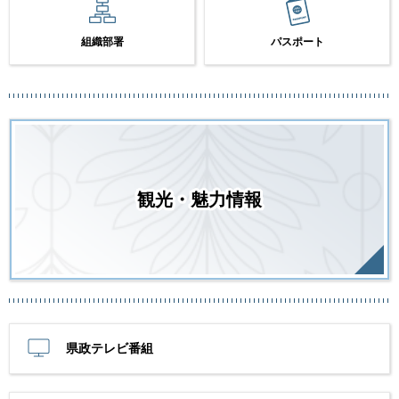
組織部署
パスポート
観光・魅力情報
県政テレビ番組