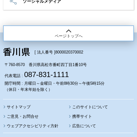
ソーシャルメディア
ページトップへ
[ 法人番号 ]
8000020370002
〒760-8570 香川県高松市番町四丁目1番10号
087-831-1111
代表電話 :
開庁時間 : 月曜日～金曜日・午前8時30分～午後5時15分
（休日・年末年始を除く）
サイトマップ
このサイトについて
携帯サイト
ウェブアクセシビリティ方針
広告について