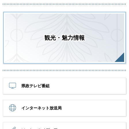
観光・魅力情報
県政テレビ番組
インターネット放送局