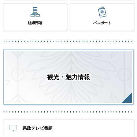
組織部署
パスポート
観光・魅力情報
県政テレビ番組