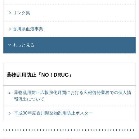
リンク集
香川県血液事業
もっと見る
薬物乱用防止「NO！DRUG」
薬物乱用防止広報強化月間における広報啓発業務での個人情
報流出について
平成30年度香川県薬物乱用防止ポスター