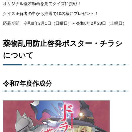
オリジナル漫才動画を見てクイズに挑戦！
クイズ正解者の中から抽選で10名様にプレゼント！
応募期間 令和8年2月1日（日曜日）～令和8年2月28日（土曜日）
薬物乱用防止啓発ポスター・チラシ
について
令和7年度作成分