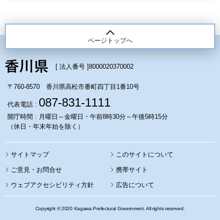
ページトップへ
[ 法人番号 ]
8000020370002
〒760-8570 香川県高松市番町四丁目1番10号
087-831-1111
代表電話 :
開庁時間 : 月曜日～金曜日・午前8時30分～午後5時15分
（休日・年末年始を除く）
サイトマップ
このサイトについて
携帯サイト
ウェブアクセシビリティ方針
広告について
Copyright © 2020 Kagawa Prefectural Government. All rights reserved.