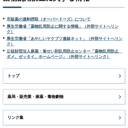
市販薬の過剰摂取（オーバードーズ）について
厚生労働省「薬物乱用防止に関する情報」（外部サイトへリン
ク）
厚生労働省「あやしいヤクブツ連絡ネット」（外部サイトへリン
ク）
公益財団法人麻薬・覚せい剤乱用防止センター「薬物乱用防止
ダメ。ゼッタイ。ホームページ」（外部サイトへリンク）
トップ
薬局・販売業・麻薬・毒物劇物
リンク集