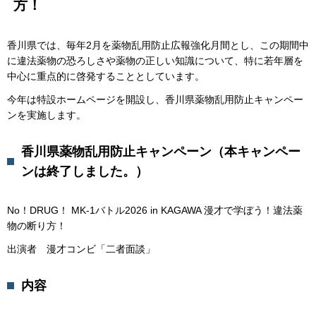
方！
香川県では、毎年2月を薬物乱用防止広報強化月間とし、この期間中
に違法薬物の恐ろしさや薬物の正しい知識について、特に若年層を
中心に重点的に啓発することとしています。
今年は特設ホームページを開設し、香川県薬物乱用防止キャンペー
ンを実施します。
香川県薬物乱用防止キャンペーン（本キャンペー
ンは終了しました。）
No！DRUG！ MK-1バトル2026 in KAGAWA 漫才で学ぼう！違法薬
物の断り方！
出演者 漫才コンビ「二者面談」
内容