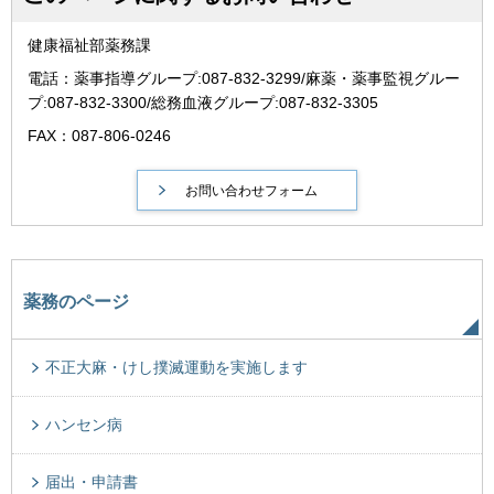
健康福祉部薬務課
電話：薬事指導グループ:087-832-3299/麻薬・薬事監視グルー
プ:087-832-3300/総務血液グループ:087-832-3305
FAX：087-806-0246
薬務のページ
不正大麻・けし撲滅運動を実施します
ハンセン病
届出・申請書