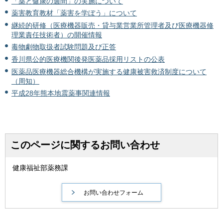
「薬と健康の週間」の実施について
薬害教育教材「薬害を学ぼう」について
継続的研修（医療機器販売・貸与業営業所管理者及び医療機器修
理業責任技術者）の開催情報
毒物劇物取扱者試験問題及び正答
香川県公的医療機関後発医薬品採用リストの公表
医薬品医療機器総合機構が実施する健康被害救済制度について
（周知）
平成28年熊本地震薬事関連情報
このページに関するお問い合わせ
健康福祉部薬務課