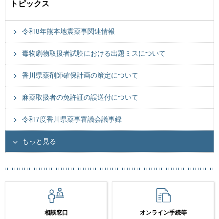
トピックス
令和8年熊本地震薬事関連情報
毒物劇物取扱者試験における出題ミスについて
香川県薬剤師確保計画の策定について
麻薬取扱者の免許証の誤送付について
令和7度香川県薬事審議会議事録
もっと見る
相談窓口
オンライン手続等