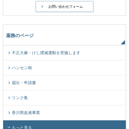
薬務のページ
不正大麻・けし撲滅運動を実施します
ハンセン病
届出・申請書
リンク集
香川県血液事業
もっと見る