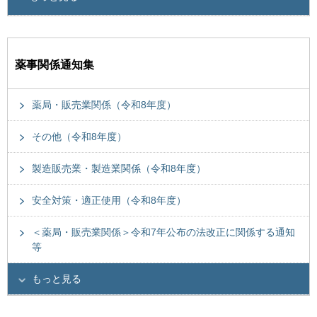
薬事関係通知集
薬局・販売業関係（令和8年度）
その他（令和8年度）
製造販売業・製造業関係（令和8年度）
安全対策・適正使用（令和8年度）
＜薬局・販売業関係＞令和7年公布の法改正に関係する通知
等
もっと見る