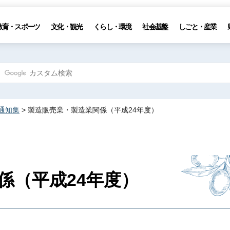
教育・スポーツ
文化・観光
くらし・環境
社会基盤
しごと・産業
通知集
> 製造販売業・製造業関係（平成24年度）
係（平成24年度）