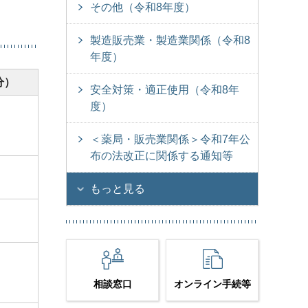
その他（令和8年度）
製造販売業・製造業関係（令和8
年度）
分）
安全対策・適正使用（令和8年
度）
＜薬局・販売業関係＞令和7年公
布の法改正に関係する通知等
もっと見る
相談窓口
オンライン手続等