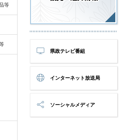
品等
等
県政テレビ番組
インターネット放送局
ソーシャルメディア