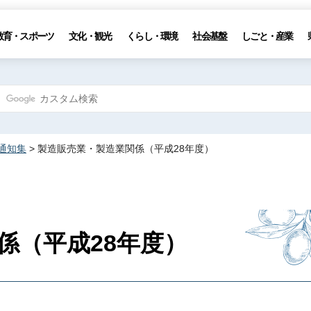
教育・スポーツ
文化・観光
くらし・環境
社会基盤
しごと・産業
通知集
> 製造販売業・製造業関係（平成28年度）
係（平成28年度）