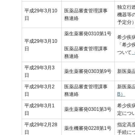
独立行
平成29年3月10
医薬品審査管理課事
機器等
日
務連絡
予定分
薬生薬審発0310第1号
希少疾
平成29年3月10
「希少
日
医薬品審査管理課事
ついて
務連絡
平成29年3月3
薬生薬審発0303第9号
新医薬
日
平成29年3月2
医薬品審査管理課事
新医薬
日
務連絡
B）
平成29年3月1
希少疾
薬生薬審発0301第3号
日
定につ
平成29年2月28
指定高
薬生機審発0228第1号
日
手続に