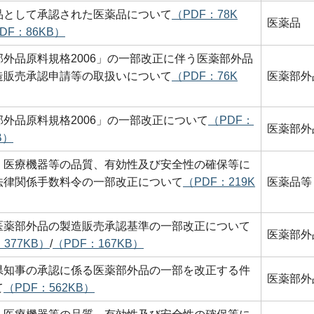
品として承認された医薬品について
（PDF：78K
医薬品
DF：86KB）
部外品原料規格2006」の一部改正に伴う医薬部外品
造販売承認申請等の取扱いについて
（PDF：76K
医薬部外
部外品原料規格2006」の一部改正について
（PDF：
医薬部外
B）
、医療機器等の品質、有効性及び安全性の確保等に
法律関係手数料令の一部改正について
（PDF：219K
医薬品等
医薬部外品の製造販売承認基準の一部改正について
医薬部外
：377KB）
/
（PDF：167KB）
県知事の承認に係る医薬部外品の一部を改正する件
医薬部外
て
（PDF：562KB）