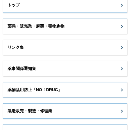
トップ
薬局・販売業・麻薬・毒物劇物
リンク集
薬事関係通知集
薬物乱用防止「NO！DRUG」
製造販売・製造・修理業