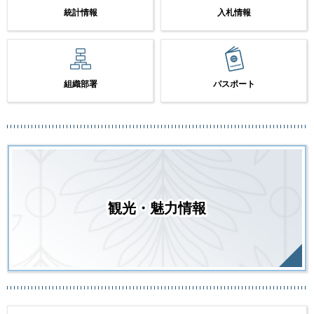
統計情報
入札情報
組織部署
パスポート
観光・魅力情報