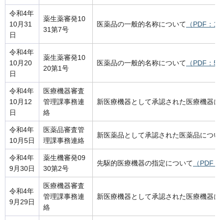
令和4年
薬生薬審発10
10月31
医薬品の一般的名称について
（PDF：1
31第7号
日
令和4年
薬生薬審発10
10月20
医薬品の一般的名称について
（PDF：5
20第1号
日
令和4年
医療機器審査
10月12
管理課事務連
新医療機器として承認された医療機器
日
絡
令和4年
医薬品審査管
新医薬品として承認された医薬品につ
10月5日
理課事務連絡
令和4年
薬生機審発09
先駆的医療機器の指定について
（PDF：
9月30日
30第2号
医療機器審査
令和4年
管理課事務連
新医療機器として承認された医療機器
9月29日
絡