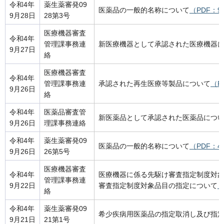
令和4年
薬生薬審発09
医薬品の一般的名称について
（PDF：9
9月28日
28第3号
医療機器審査
令和4年
管理課事務連
新医療機器として承認された医療機器
9月27日
絡
医療機器審査
令和4年
管理課事務連
承認された再生医療等製品について
（P
9月26日
絡
令和4年
医薬品審査管
新医薬品として承認された医薬品につ
9月26日
理課事務連絡
令和4年
薬生薬審発09
医薬品の一般的名称について
（PDF：4
9月26日
26第5号
医療機器審査
令和4年
医療機器に係る先駆け審査指定制度対
管理課事務連
9月22日
審査指定制度対象品目の指定について
（
絡
令和4年
薬生薬審発09
希少疾病用医薬品の指定取消し及び指
9月21日
21第1号