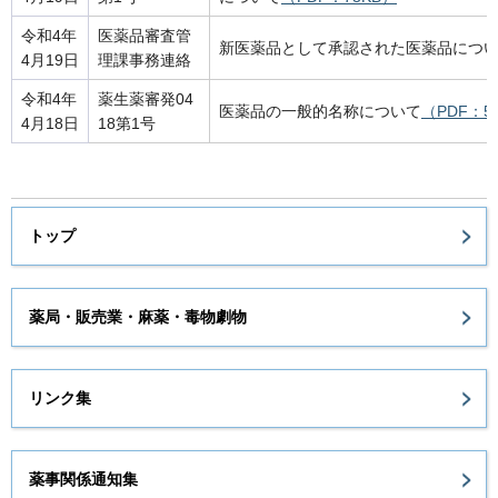
令和4年
医薬品審査管
新医薬品として承認された医薬品につ
4月19日
理課事務連絡
令和4年
薬生薬審発04
医薬品の一般的名称について
（PDF：5,
4月18日
18第1号
トップ
薬局・販売業・麻薬・毒物劇物
リンク集
薬事関係通知集