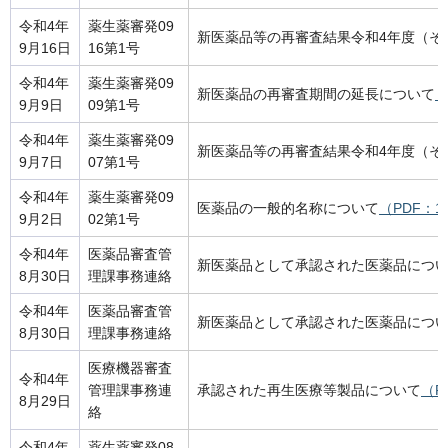
令和4年
薬生薬審発09
新医薬品等の再審査結果令和4年度（そ
9月16日
16第1号
令和4年
薬生薬審発09
新医薬品の再審査期間の延長について
（
9月9日
09第1号
令和4年
薬生薬審発09
新医薬品等の再審査結果令和4年度（そ
9月7日
07第1号
令和4年
薬生薬審発09
医薬品の一般的名称について
（PDF：1
9月2日
02第1号
令和4年
医薬品審査管
新医薬品として承認された医薬品につ
8月30日
理課事務連絡
令和4年
医薬品審査管
新医薬品として承認された医薬品につ
8月30日
理課事務連絡
医療機器審査
令和4年
管理課事務連
承認された再生医療等製品について
（P
8月29日
絡
令和4年
薬生薬審発08