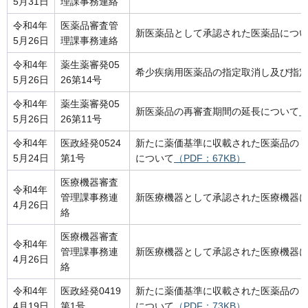
5月31日
理課事務連絡
令和4年
医薬品審査管
新医薬品として承認された医薬品につ
5月26日
理課事務連絡
令和4年
薬生薬審発05
希少疾病用医薬品の指定取消し及び指
5月26日
26第14号
令和4年
薬生薬審発05
新医薬品の再審査期間の延長について
（
5月26日
26第11号
令和4年
医政経発0524
新たに薬価基準に収載された医薬品の
5月24日
第1号
について
（PDF：67KB）
医療機器審査
令和4年
管理課事務連
新医療機器として承認された医療機器
4月26日
絡
医療機器審査
令和4年
管理課事務連
新医療機器として承認された医療機器
4月26日
絡
令和4年
医政経発0419
新たに薬価基準に収載された医薬品の
4月19日
第1号
について
（PDF：73KB）