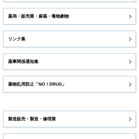
薬局・販売業・麻薬・毒物劇物
リンク集
薬事関係通知集
薬物乱用防止「NO！DRUG」
製造販売・製造・修理業