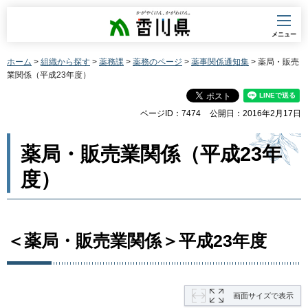
香川県
メニュー
ホーム
>
組織から探す
>
薬務課
>
薬務のページ
>
薬事関係通知集
> 薬局・販売
業関係（平成23年度）
ページID：7474
公開日：2016年2月17日
薬局・販売業関係（平成23年
度）
＜薬局・販売業関係＞平成23年度
画面サイズで表示