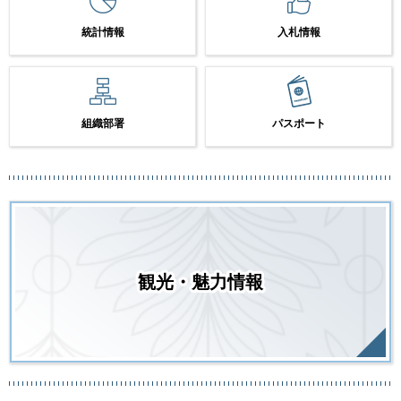
統計情報
入札情報
組織部署
パスポート
観光・魅力情報