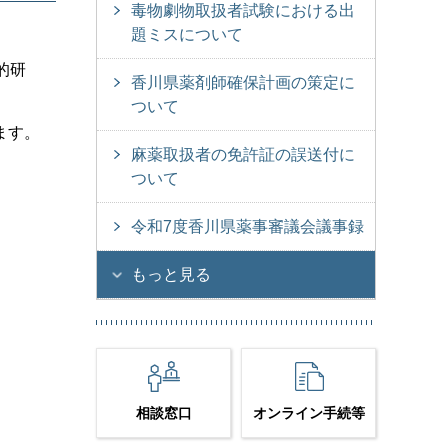
毒物劇物取扱者試験における出
題ミスについて
的研
香川県薬剤師確保計画の策定に
ついて
ます。
麻薬取扱者の免許証の誤送付に
ついて
令和7度香川県薬事審議会議事録
もっと見る
相談窓口
オンライン手続等