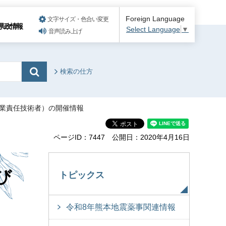
Foreign Language
文字サイズ・色合い変更
県政情報
Select Language
▼
音声読み上げ
検索の仕方
理業責任技術者）の開催情報
ページID：7447
公開日：2020年4月16日
び
トピックス
令和8年熊本地震薬事関連情報