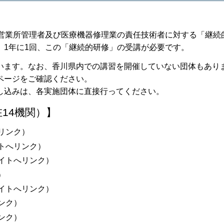
器営業所管理者及び医療機器修理業の責任技術者に対する「継続
、1年に1回、この「継続的研修」の受講が必要です。
います。なお、香川県内での講習を開催していない団体もあり
ページをご確認ください。
し込みは、各実施団体に直接行ってください。
14機関）】
リンク）
トへリンク）
イトへリンク）
）
イトへリンク）
ンク）
ンク）