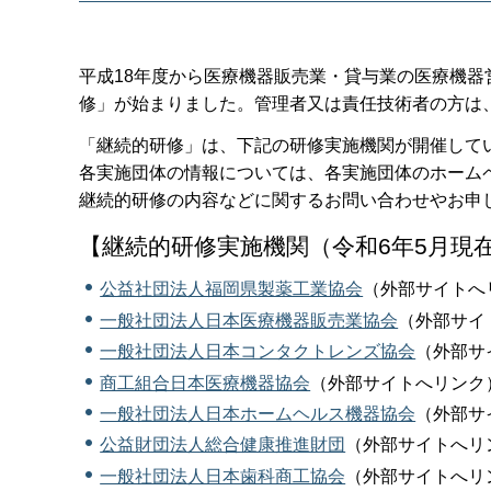
平成18年度から医療機器販売業・貸与業の医療機
修」が始まりました。管理者又は責任技術者の方は
「継続的研修」は、下記の研修実施機関が開催して
各実施団体の情報については、各実施団体のホーム
継続的研修の内容などに関するお問い合わせやお申
【継続的研修実施機関（令和6年5月現在
公益社団法人福岡県製薬工業協会
（外部サイトへ
一般社団法人日本医療機器販売業協会
（外部サイ
一般社団法人日本コンタクトレンズ協会
（外部サ
商工組合日本医療機器協会
（外部サイトへリンク
一般社団法人日本ホームヘルス機器協会
（外部サ
公益財団法人総合健康推進財団
（外部サイトへリ
一般社団法人日本歯科商工協会
（外部サイトへリ