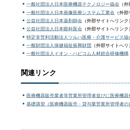
一般社団法人日本医療機器テクノロジー協会
（外
一般社団法人日本画像医療システム工業会
（外部
公益社団法人日本薬剤師会
（外部サイトへリンク
公益社団法人日本眼科医会
（外部サイトへリンク
特定非営利活動法人ツルハ医療・介護サービス協
一般財団法人保健福祉振興財団
（外部サイトへリ
一般社団法人イオン・ハピコム人材総合研修機構
関連リンク
医療機器販売業者等営業所管理者並びに医療機器
基礎講習（医療機器販売・貸与業営業所管理者の