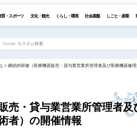
教育・スポーツ
文化・観光
くらし・環境
社会基盤
しごと・産業
ス
> 継続的研修（医療機器販売・貸与業営業所管理者及び医療機器修
販売・貸与業営業所管理者及
術者）の開催情報