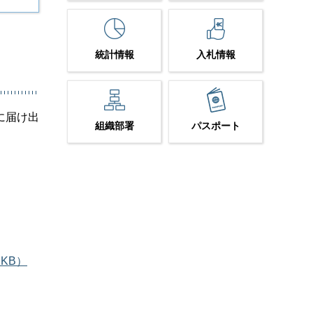
統計情報
入札情報
に届け出
組織部署
パスポート
KB）