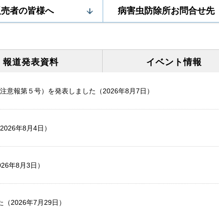
販売者の皆様へ
病害虫防除所お問合せ先
報道発表
資料
イベント
情報
意報第５号）を発表しました（2026年8月7日）
026年8月4日）
26年8月3日）
2026年7月29日）