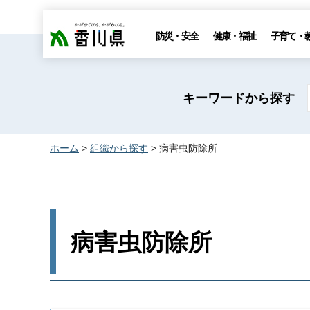
香川県
防災・安全
健康・福祉
子育て・
キーワードから探す
ホーム
>
組織から探す
> 病害虫防除所
病害虫防除所