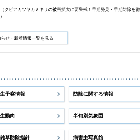
（クビアカツヤカミキリの被害拡大に要警戒！早期発見・早期防除を徹
日）
知らせ・新着情報一覧を見る
生予察情報
防除に関する情報
生動向
半旬別気象図
雑草防除指針
病害虫写真館