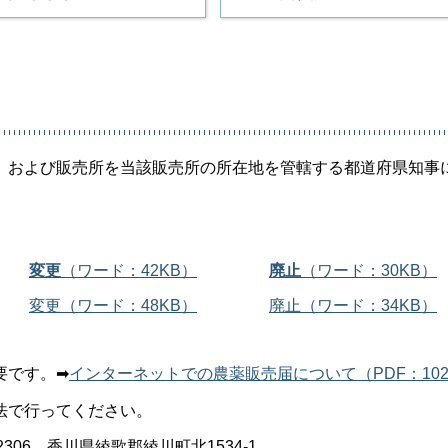
、および販売所を当該販売所の所在地を管轄する都道府県知事
変更
（ワード：42KB）
廃止
（ワード：30KB）
変更（ワード：48KB）
廃止（ワード：34KB）
要です。➡
インターネットでの農薬販売届について（PDF：102
法で行ってください。
06 香川県綾歌郡綾川町北1534-1