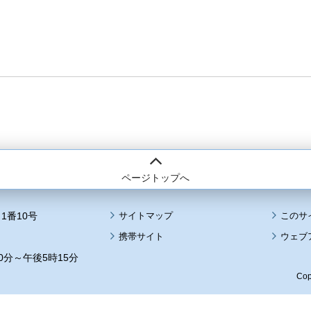
ページトップへ
1番10号
サイトマップ
このサ
携帯サイト
ウェブ
0分～午後5時15分
Cop