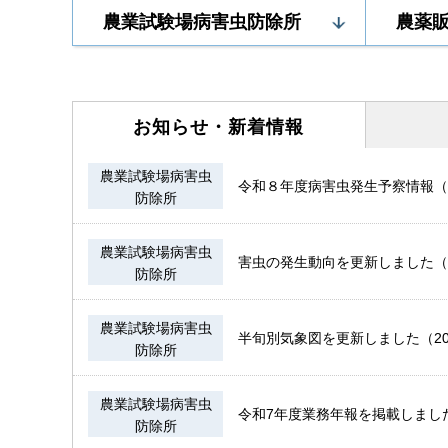
農業試験場病害虫防除所
農薬
お知らせ・
新着情報
農業試験場病害虫
令和８年度病害虫発生予察情報（注
防除所
農業試験場病害虫
害虫の発生動向を更新しました（2
防除所
農業試験場病害虫
半旬別気象図を更新しました（20
防除所
農業試験場病害虫
令和7年度業務年報を掲載しました（
防除所