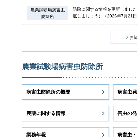
防除に関する情報を更新しました
農業試験場病害虫
底しましょう）（2026年7月21
防除所
お
農業試験場病害虫防除所
病害虫防除所の概要
病害虫発
農薬に関する情報
害虫の発
業務年報
病害虫・