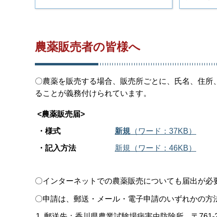
農薬販売者の皆様へ
〇農薬を販売する場合、販売所ごとに、氏名、住所
ることが義務付けられています。
<農薬販売届>
・様式
新規
（ワード：37KB）
・記入方法
新規（ワード：46KB）
〇インターネットでの農薬販売についても届出が必
〇申請は、郵送・メール・電子申請のいずれかの方
郵送先：香川県農業試験場病害虫防除所 〒761-23