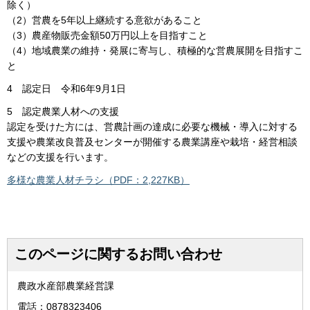
除く）
（2）営農を5年以上継続する意欲があること
（3）農産物販売金額50万円以上を目指すこと
（4）地域農業の維持・発展に寄与し、積極的な営農展開を目指すこ
と
4 認定日 令和6年9月1日
5 認定農業人材への支援
認定を受けた方には、営農計画の達成に必要な機械・導入に対する
支援や農業改良普及センターが開催する農業講座や栽培・経営相談
などの支援を行います。
多様な農業人材チラシ（PDF：2,227KB）
このページに関するお問い合わせ
農政水産部農業経営課
電話：0878323406