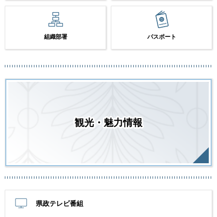
組織部署
パスポート
観光・魅力情報
県政テレビ番組