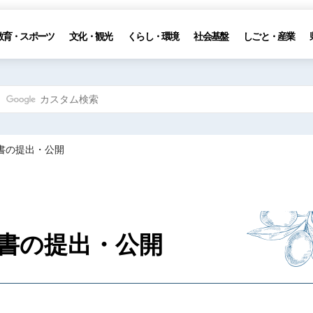
教育・スポーツ
文化・観光
くらし・環境
社会基盤
しごと・産業
書の提出・公開
書の提出・公開