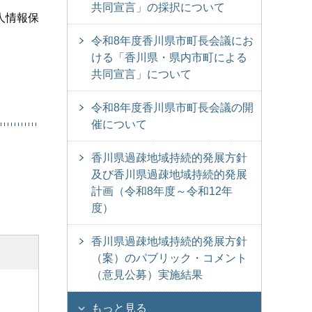
共同宣言」の採択について
人情報保
令和8年度香川県市町長会議にお
ける「香川県・県内市町による
共同宣言」について
令和8年度香川県市町長会議の開
催について
香川県過疎地域持続的発展方針
及び香川県過疎地域持続的発展
計画（令和8年度～令和12年
度）
香川県過疎地域持続的発展方針
（案）のパブリック・コメント
（意見公募）実施結果
もっと見る