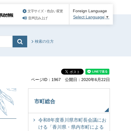
Foreign Language
文字サイズ・色合い変更
県政情報
Select Language
▼
音声読み上げ
検索の仕方
ページID：1967
公開日：2020年6月22日
市町総合
令和8年度香川県市町長会議にお
ける「香川県・県内市町による