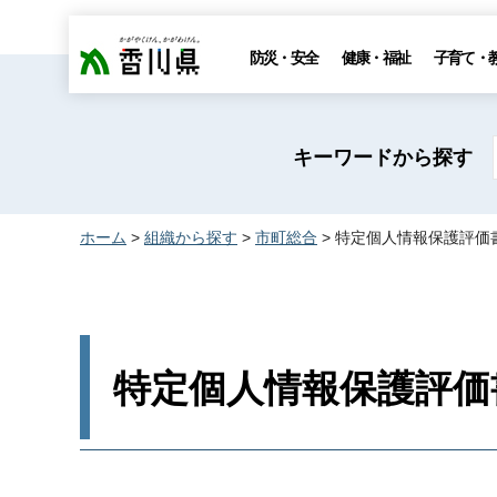
香川県
防災・安全
健康・福祉
子育て・
キーワードから探す
ホーム
>
組織から探す
>
市町総合
> 特定個人情報保護評価
特定個人情報保護評価