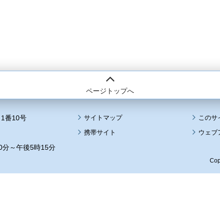
ページトップへ
1番10号
サイトマップ
このサ
携帯サイト
ウェブ
0分～午後5時15分
Cop