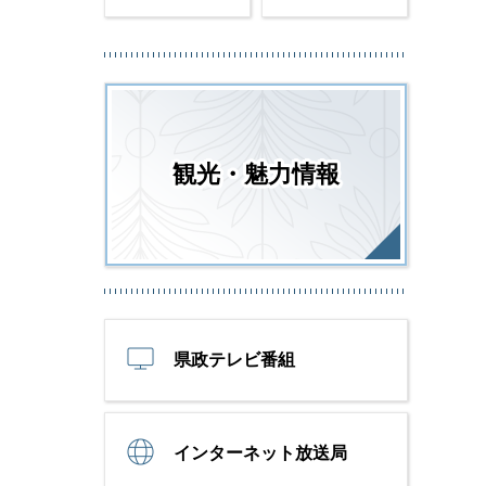
観光・魅力情報
県政テレビ番組
インターネット放送局