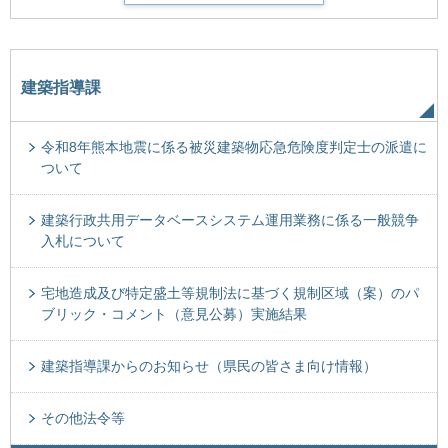
建築指導課
令和8年熊本地震に係る被災建築物応急危険度判定士の派遣に
ついて
建築行政共用データベースシステム運用業務に係る一般競争
入札について
宅地造成及び特定盛土等規制法に基づく規制区域（案）のパ
ブリック・コメント（意見公募）実施結果
建築指導課からのお知らせ（県民の皆さま向け情報）
その他法令等