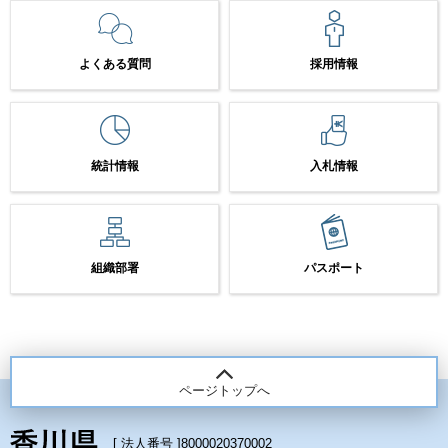
よくある質問
採用情報
統計情報
入札情報
組織部署
パスポート
ページトップへ
[ 法人番号 ]
8000020370002