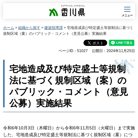
香川県
メニュー
ホーム
>
組織から探す
>
建築指導課
> 宅地造成及び特定盛土等規制法に基づく
規制区域（案）のパブリック・コメント（意見公募）実施結果
ページID：51027
公開日：2024年11月25日
宅地造成及び特定盛土等規制
法に基づく規制区域（案）の
パブリック・コメント（意見
公募）実施結果
令和6年10月3日（木曜日）から令和6年11月5日（火曜日）まで実施
した、宅地造成及び特定盛土等規制法に基づく規制区域（案）につ