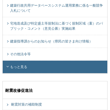
建築行政共用データベースシステム運用業務に係る一般競争
入札について
宅地造成及び特定盛土等規制法に基づく規制区域（案）のパ
ブリック・コメント（意見公募）実施結果
建築指導課からのお知らせ（県民の皆さま向け情報）
その他法令等
もっと見る
耐震改修促進法
耐震対策の補助制度