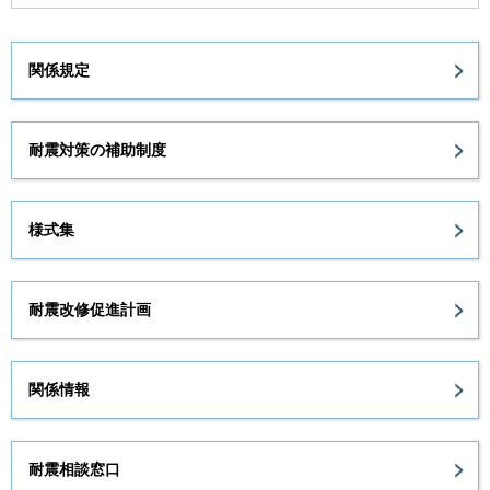
関係規定
耐震対策の補助制度
様式集
耐震改修促進計画
関係情報
耐震相談窓口