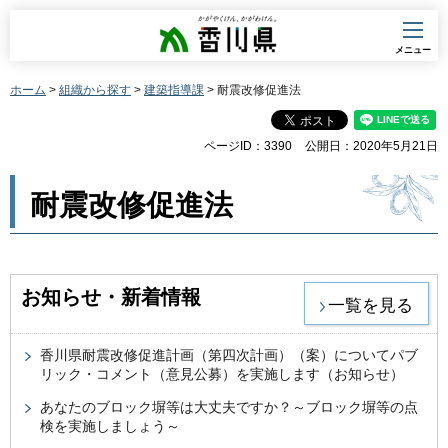
香川県
メニュー
ホーム
>
組織から探す
>
建築指導課
> 耐震改修促進法
ページID：3390
公開日：2020年5月21日
耐震改修促進法
お知らせ・新着情報
一覧を見る
香川県耐震改修促進計画（第四次計画）（案）についてパブ
リック・コメント（意見公募）を実施します（お知らせ）
あなたのブロック塀等は大丈夫ですか？～ブロック塀等の点
検を実施しましょう～