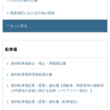
かがわの都市公園
風致地区における行為の規制
もっと見る
駐車場
路外駐車場休止・廃止・再開届出書
路外駐車場管理規程届出書
路外駐車場設置（変更）届出書【高齢者、障害者等の移動等
の円滑化の促進に関する法律（バリアフリー新法）】
路外駐車場設置（変更）届出書（駐車場法）