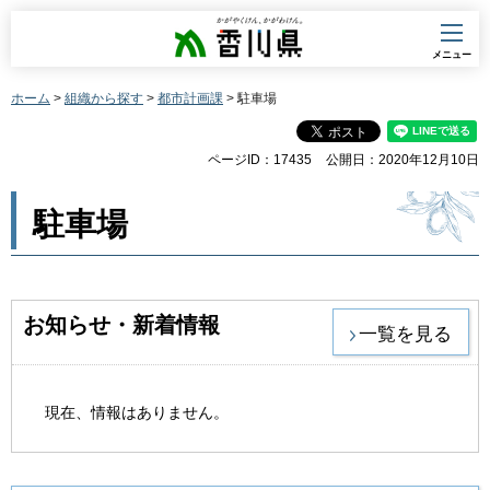
香川県
メニュー
ホーム
>
組織から探す
>
都市計画課
> 駐車場
ページID：17435
公開日：2020年12月10日
駐車場
お知らせ・新着情報
一覧を見る
現在、情報はありません。