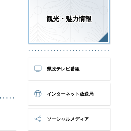
観光・魅力情報
県政テレビ番組
インターネット放送局
ソーシャルメディア