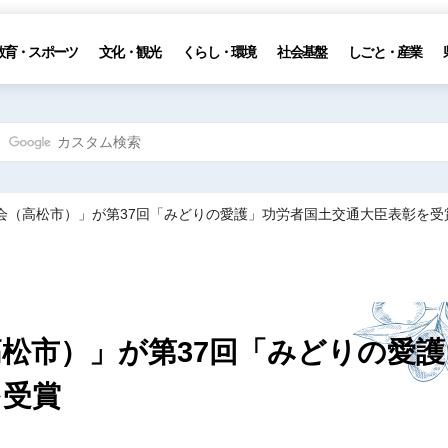
教育・スポーツ
文化・観光
くらし・環境
社会基盤
しごと・産業
護会（高松市）」が第37回「みどりの愛護」功労者国土交通大臣表彰を受
高松市）」
が第37回「みどりの愛護
を受賞