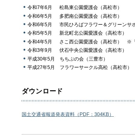
令和7年6月 松島東公園愛護会（高松市）
令和6年5月 多肥南公園愛護会（高松市）
令和6年5月 市民ひろばフラワー＆グリーンサ
令和5年5月 新北町北公園愛護会（高松市）
令和4年5月 さこ西公園愛護会（高松市） ※
令和3年9月 伏石中央公園愛護会（高松市）
平成30年5月 ちちぶの会（三豊市）
平成27年5月 フラワーサークル高松（高松市）
ダウンロード
国土交通省報道発表資料（PDF：304KB）