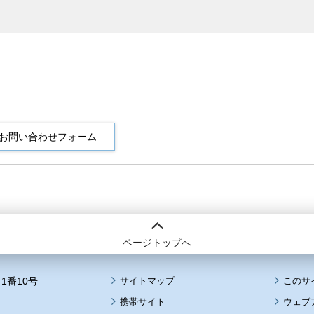
ページトップへ
1番10号
サイトマップ
このサ
携帯サイト
ウェブ