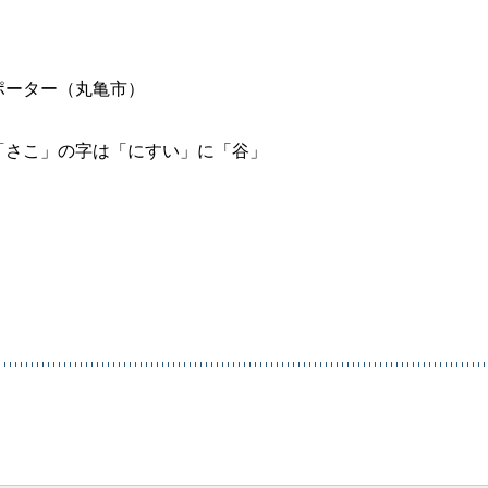
ポーター（丸亀市）
「さこ」の字は「にすい」に「谷」