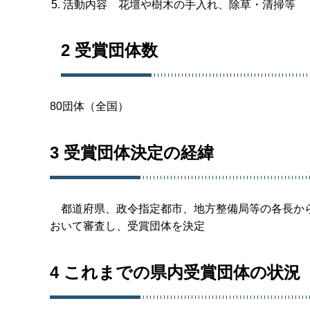
活動内容 花壇や樹木の手入れ、除草・清掃等
2 受賞団体数
80団体（全国）
3 受賞団体決定の経緯
都道府県、政令指定都市、地方整備局等の各長から
おいて審査し、受賞団体を決定
4 これまでの県内受賞団体の状況