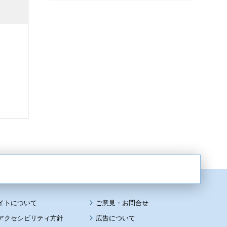
イトについて
アクセシビリティ方針
広告について