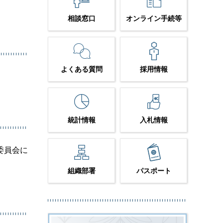
相談窓口
オンライン手続等
よくある質問
採用情報
統計情報
入札情報
委員会に
組織部署
パスポート