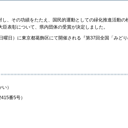
し、その功績をたたえ、国民的運動としての緑化推進活動の
通大臣表彰について、県内団体の受賞が決定しました。
日曜日）に東京都葛飾区にて開催される『第37回全国「みどり
かい）
15番5号）