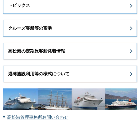
トピックス
クルーズ客船等の寄港
高松港の定期旅客船発着情報
港湾施設利用等の様式について
高松港管理事務所お問い合わせ