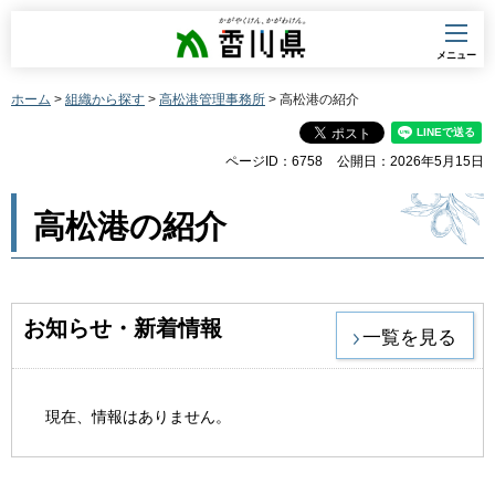
香川県
メニュー
ホーム
>
組織から探す
>
高松港管理事務所
> 高松港の紹介
ページID：6758
公開日：2026年5月15日
高松港の紹介
お知らせ・新着情報
一覧を見る
現在、情報はありません。