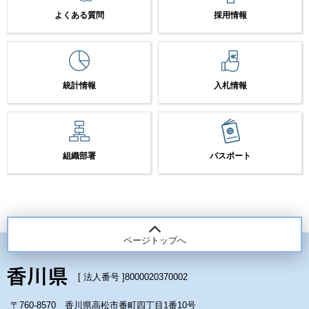
よくある質問
採用情報
統計情報
入札情報
組織部署
パスポート
ページトップへ
[ 法人番号 ]
8000020370002
〒760-8570 香川県高松市番町四丁目1番10号