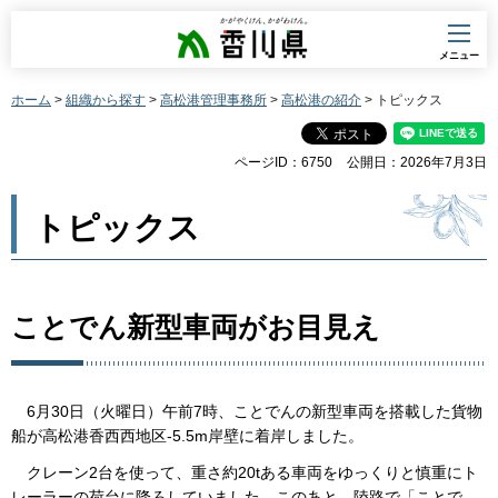
香川県
メニュー
ホーム
>
組織から探す
>
高松港管理事務所
>
高松港の紹介
> トピックス
ページID：6750
公開日：2026年7月3日
トピックス
ことでん新型車両がお目見え
6月30日（火曜日）午前7時、ことでんの新型車両を搭載した貨物
船が高松港香西西地区-5.5m岸壁に着岸しました。
クレーン2台を使って、重さ約20tある車両をゆっくりと慎重にト
レーラーの荷台に降ろしていました。このあと、陸路で「ことで