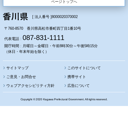
ページトップへ
[ 法人番号 ]
8000020370002
〒760-8570 香川県高松市番町四丁目1番10号
087-831-1111
代表電話 :
開庁時間 : 月曜日～金曜日・午前8時30分～午後5時15分
（休日・年末年始を除く）
サイトマップ
このサイトについて
携帯サイト
ウェブアクセシビリティ方針
広告について
Copyright © 2020 Kagawa Prefectural Government. All rights reserved.