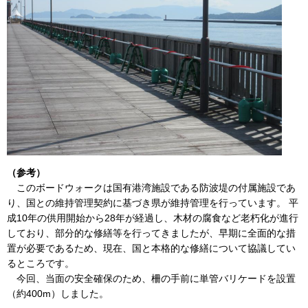
（参考）
このボードウォークは国有港湾施設である防波堤の付属施設であ
り、国との維持管理契約に基づき県が維持管理を行っています。 平
成10年の供用開始から28年が経過し、木材の腐食など老朽化が進行
しており、部分的な修繕等を行ってきましたが、早期に全面的な措
置が必要であるため、現在、国と本格的な修繕について協議してい
るところです。
今回、当面の安全確保のため、柵の手前に単管バリケードを設置
（約400m）しました。