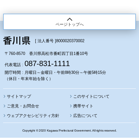
ページトップへ
[ 法人番号 ]
8000020370002
〒760-8570 香川県高松市番町四丁目1番10号
087-831-1111
代表電話 :
開庁時間 : 月曜日～金曜日・午前8時30分～午後5時15分
（休日・年末年始を除く）
サイトマップ
このサイトについて
携帯サイト
ウェブアクセシビリティ方針
広告について
Copyright © 2020 Kagawa Prefectural Government. All rights reserved.