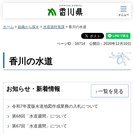
香川県
メニュー
ホーム
>
組織から探す
>
水資源対策課
> 香川の水道
ページID：16714
公開日：2020年12月10日
香川の水道
お知らせ・新着情報
一覧を見る
令和7年度版水道地図作成業務の入札について
第68回「水道週間」について
第67回「水道週間」について