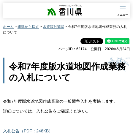
香川県
メニュー
ホーム
>
組織から探す
>
水資源対策課
> 令和7年度版水道地図作成業務の入札
について
ページID：62174
公開日：2026年6月24日
令和7年度版水道地図作成業務
の入札について
令和7年度版水道地図作成業務の一般競争入札を実施します。
詳細については、入札公告をご確認ください。
入札公告（PDF：248KB）