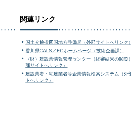
関連リンク
国土交通省四国地方整備局（外部サイトへリンク
香川県CALS／ECホームページ（技術企画課）
（財）建設業情報管理センター（経審結果の閲覧
部サイトへリンク）
建設業者・宅建業者等企業情報検索システム（外
トへリンク）