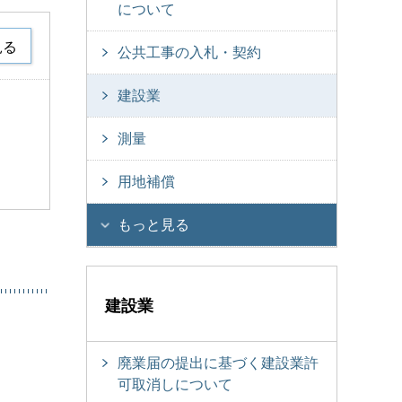
について
見る
公共工事の入札・契約
建設業
測量
用地補償
もっと見る
建設業
廃業届の提出に基づく建設業許
可取消しについて