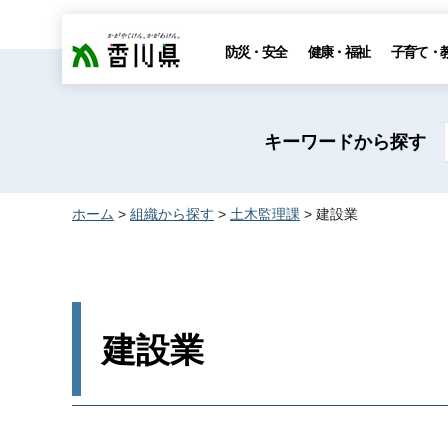
香川県
防災・安全
健康・福祉
子育て・
キーワードから探す
ホーム
>
組織から探す
>
土木監理課
> 建設業
建設業