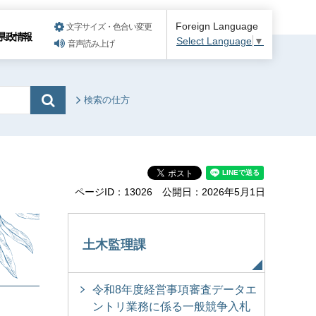
Foreign Language
文字サイズ・色合い変更
県政情報
Select Language
▼
音声読み上げ
検索の仕方
ページID：13026
公開日：2026年5月1日
土木監理課
令和8年度経営事項審査データエ
ントリ業務に係る一般競争入札