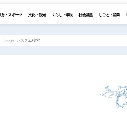
教育・スポーツ
文化・観光
くらし・環境
社会基盤
しごと・産業