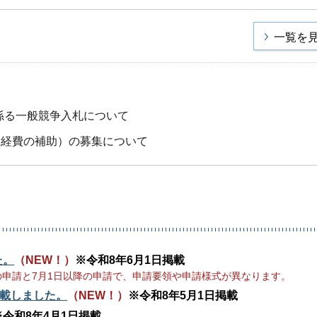
一覧を
係る一般競争入札について
導入経費の補助）の募集について
た。
（NEW！）
※令和8年6月1日掲載
の申請と7月1日以降の申請で、申請要領や申請様式が異なります。
掲載しました。
（NEW！）
※令和8年5月1日掲載
※令和8年4月1日掲載