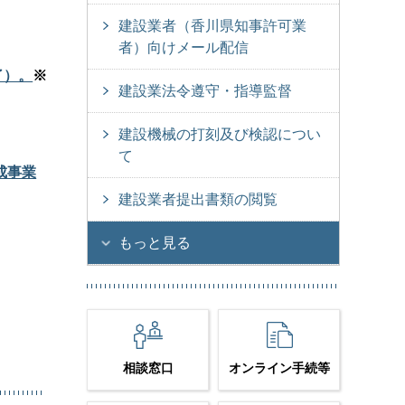
建設業者（香川県知事許可業
者）向けメール配信
了）。
※
建設業法令遵守・指導監督
建設機械の打刻及び検認につい
て
成事業
建設業者提出書類の閲覧
もっと見る
相談窓口
オンライン手続等