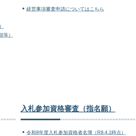
経営事項審査申請についてはこちら
）
類等）
入札参加資格審査（指名願）
令和8年度入札参加資格者名簿（R8.4.1時点）