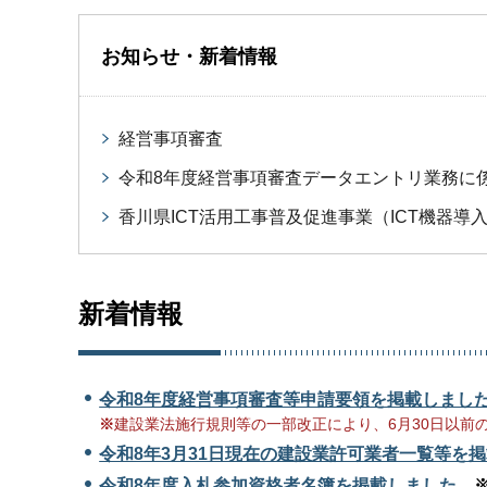
お知らせ・新着情報
経営事項審査
令和8年度経営事項審査データエントリ業務に
香川県ICT活用工事普及促進事業（ICT機器
新着情報
令和8年度経営事項審査等申請要領を掲載しまし
※
建設業法施行規則等の一部改正により、6月30日以前
令和8年3月31日現在の建設業許可業者一覧等を
令和8年度入札参加資格者名簿を掲載しました。