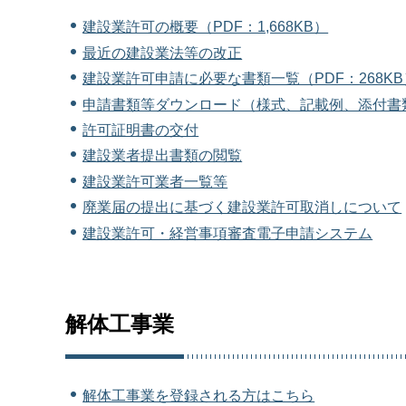
建設業許可の概要（PDF：1,668KB）
最近の建設業法等の改正
建設業許可申請に必要な書類一覧（PDF：268KB
申請書類等ダウンロード（様式、記載例、添付書
許可証明書の交付
建設業者提出書類の閲覧
建設業許可業者一覧等
廃業届の提出に基づく建設業許可取消しについて
建設業許可・経営事項審査電子申請システム
解体工事業
解体工事業を登録される方はこちら