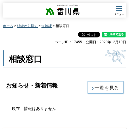
香川県
メニュー
ホーム
>
組織から探す
>
道路課
> 相談窓口
ページID：17455
公開日：2020年12月10日
相談窓口
お知らせ・新着情報
一覧を見る
現在、情報はありません。