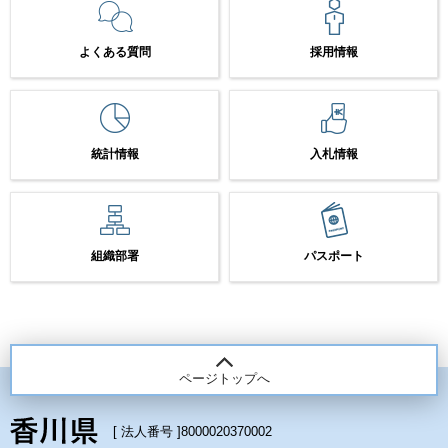
よくある質問
採用情報
統計情報
入札情報
組織部署
パスポート
ページトップへ
[ 法人番号 ]
8000020370002