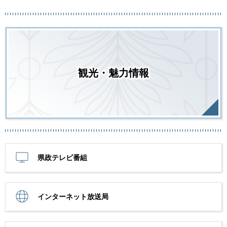
観光・魅力情報
県政テレビ番組
インターネット放送局