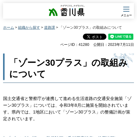
香川県
メニュー
ホーム
>
組織から探す
>
道路課
> 「ゾーン30プラス」の取組みについて
ページID：41280
公開日：2023年7月11日
「ゾーン30プラス」の取組み
について
国土交通省と警察庁が連携して進める生活道路の交通安全施策「ゾ
ーン30プラス」については、令和3年8月に施策を開始されていま
す。県内では、1地区において「ゾーン30プラス」の整備計画が策
定されています。