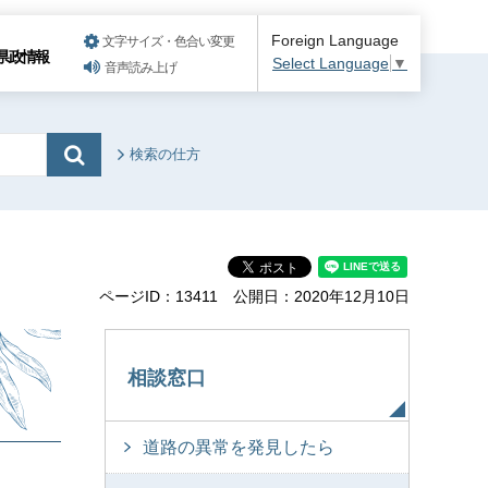
Foreign Language
文字サイズ・色合い変更
県政情報
Select Language
▼
音声読み上げ
検索の仕方
ページID：13411
公開日：2020年12月10日
相談窓口
道路の異常を発見したら