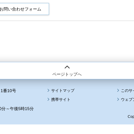
ページトップへ
1番10号
サイトマップ
このサ
携帯サイト
ウェブ
0分～午後5時15分
Cop