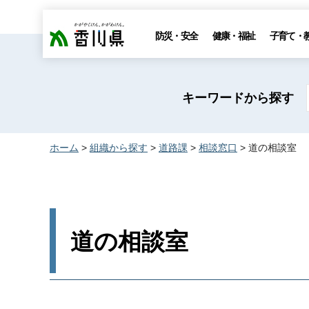
香川県
防災・安全
健康・福祉
子育て・
キーワードから探す
ホーム
>
組織から探す
>
道路課
>
相談窓口
> 道の相談室
道の相談室