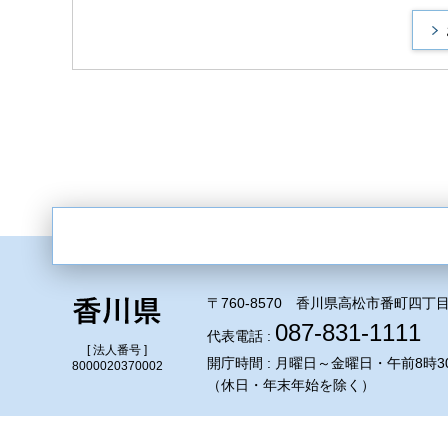
〒760-8570 香川県高松市番町四丁目
087-831-1111
代表電話 :
[ 法人番号 ]
開庁時間 : 月曜日～金曜日・午前8時3
8000020370002
（休日・年末年始を除く）