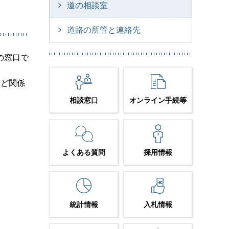
道の相談室
道路の所管と連絡先
の窓口で
など関係
相談窓口
オンライン手続等
よくある質問
採用情報
統計情報
入札情報