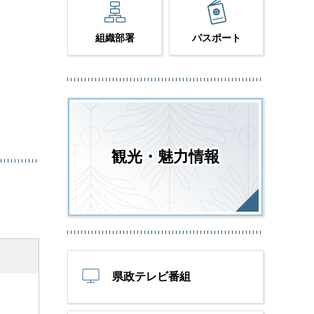
組織部署
パスポート
観光・魅力情報
県政テレビ番組