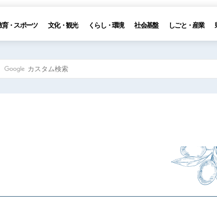
教育・スポーツ
文化・観光
くらし・環境
社会基盤
しごと・産業