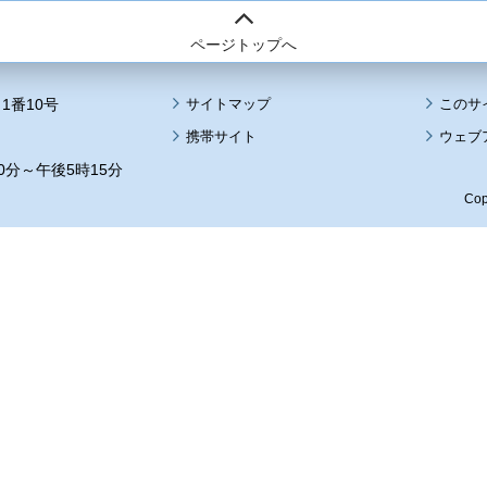
ページトップへ
1番10号
サイトマップ
このサ
携帯サイト
ウェブ
0分～午後5時15分
Cop