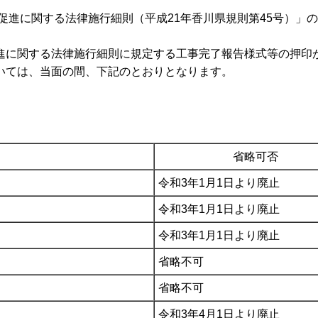
促進に関する法律施行細則（平成21年香川県規則第45号）」
進に関する法律施行細則に規定する工事完了報告様式等の押印
いては、当面の間、下記のとおりとなります。
省略可否
令和3年1月1日より廃止
令和3年1月1日より廃止
令和3年1月1日より廃止
省略不可
省略不可
令和3年4月1日より廃止