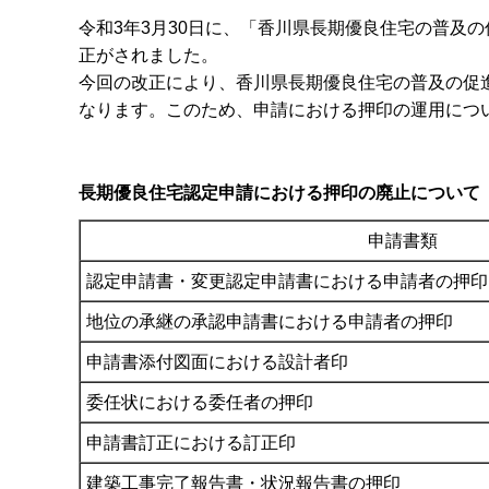
令和3年3月30日に、「香川県長期優良住宅の普及の
正がされました。
今回の改正により、香川県長期優良住宅の普及の促
なります。このため、申請における押印の運用につ
長期優良住宅認定申請における押印の廃止について
申請書類
認定申請書・変更認定申請書における申請者の押印
地位の承継の承認申請書における申請者の押印
申請書添付図面における設計者印
委任状における委任者の押印
申請書訂正における訂正印
建築工事完了報告書・状況報告書の押印