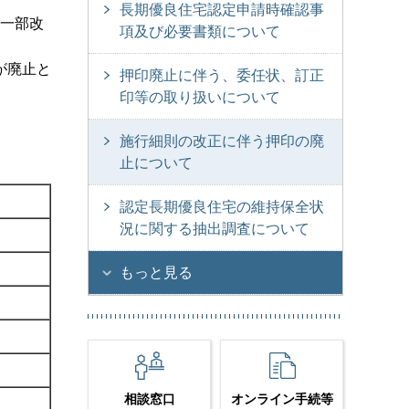
長期優良住宅認定申請時確認事
の一部改
項及び必要書類について
が廃止と
押印廃止に伴う、委任状、訂正
印等の取り扱いについて
施行細則の改正に伴う押印の廃
止について
認定長期優良住宅の維持保全状
況に関する抽出調査について
もっと見る
相談窓口
オンライン手続等