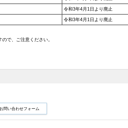
令和3年4月1日より廃止
令和3年4月1日より廃止
すので、ご注意ください。