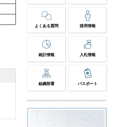
よくある質問
採用情報
統計情報
入札情報
組織部署
パスポート