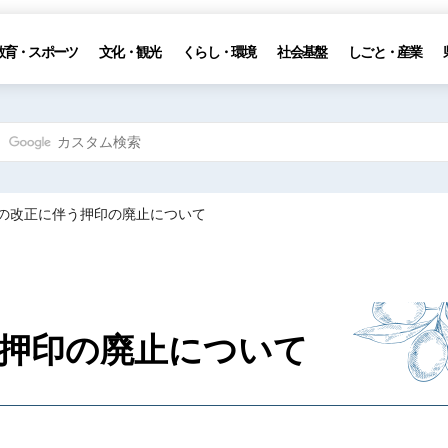
教育・スポーツ
文化・観光
くらし・環境
社会基盤
しごと・産業
則の改正に伴う押印の廃止について
押印の廃止について