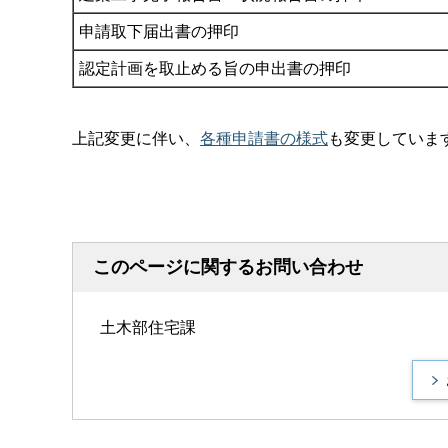
申請取下届出書の押印
認定計画を取止める旨の申出書の押印
上記変更に伴い、
各種申請書の様式
も変更していま
このページに関するお問い合わせ
土木部住宅課