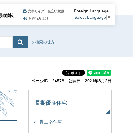
Foreign Language
文字サイズ・色合い変更
県政情報
Select Language
▼
音声読み上げ
検索の仕方
ページID：24578
公開日：2021年6月2日
長期優良住宅
省エネ住宅