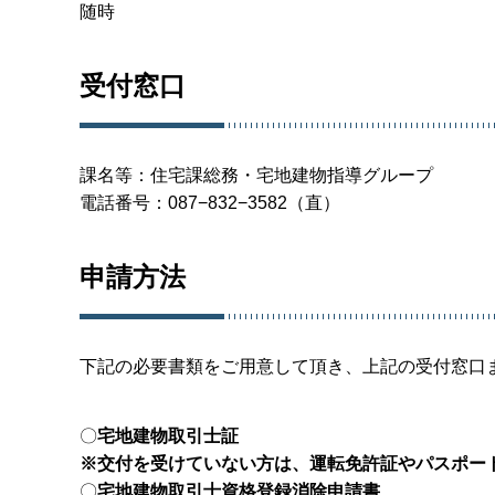
随時
受付窓口
課名等：住宅課総務・宅地建物指導グループ
電話番号：087−832−3582（直）
申請方法
下記の必要書類をご用意して頂き、上記の受付窓口
〇
宅地建物取引士証
※交付を受けていない方は、運転免許証やパスポー
〇
宅地建物取引士資格登録消除申請書