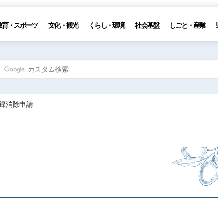
教育・スポーツ
文化・観光
くらし・環境
社会基盤
しごと・産業
登録消除申請