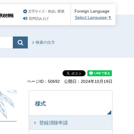
Foreign Language
文字サイズ・色合い変更
県政情報
Select Language
▼
音声読み上げ
検索の仕方
ページID：50692
公開日：2024年10月19日
様式
登録消除申請