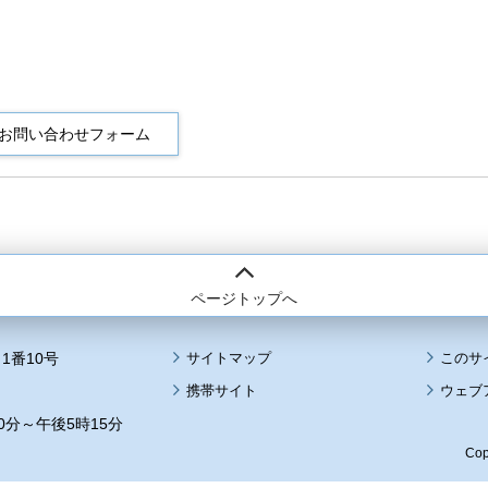
ページトップへ
1番10号
サイトマップ
このサ
携帯サイト
ウェブ
0分～午後5時15分
Cop