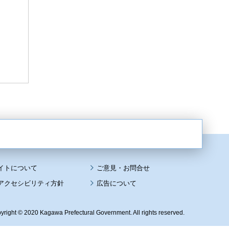
イトについて
アクセシビリティ方針
広告について
yright © 2020 Kagawa Prefectural Government. All rights reserved.