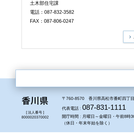
土木部住宅課
電話：087-832-3582
FAX：087-806-0247
〒760-8570 香川県高松市番町四丁目
087-831-1111
代表電話 :
[ 法人番号 ]
開庁時間 : 月曜日～金曜日・午前8時3
8000020370002
（休日・年末年始を除く）