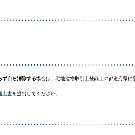
らず自ら消除する
場合は、宅地建物取引士登録上の都道府県に
届出書
を提出してください。