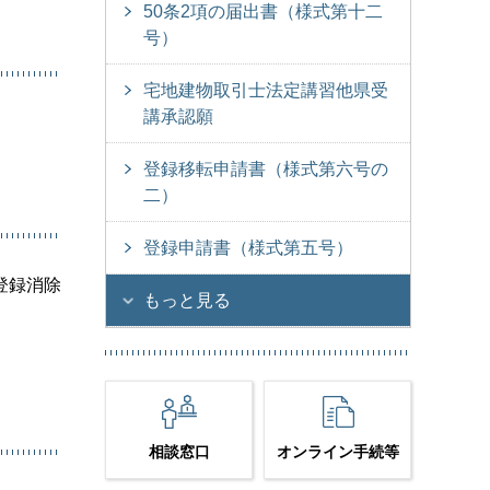
50条2項の届出書（様式第十二
号）
宅地建物取引士法定講習他県受
講承認願
登録移転申請書（様式第六号の
二）
登録申請書（様式第五号）
登録消除
もっと見る
相談窓口
オンライン手続等