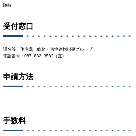
随時
受付窓口
課名等：住宅課 総務・宅地建物指導グループ
電話番号：087−832−3582（直）
申請方法
-
手数料