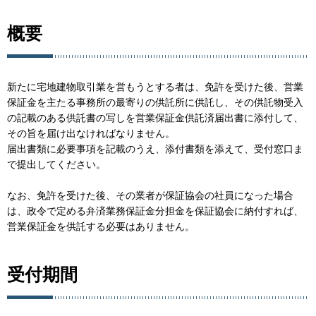
概要
新たに宅地建物取引業を営もうとする者は、免許を受けた後、営業
保証金を主たる事務所の最寄りの供託所に供託し、その供託物受入
の記載のある供託書の写しを営業保証金供託済届出書に添付して、
その旨を届け出なければなりません。
届出書類に必要事項を記載のうえ、添付書類を添えて、受付窓口ま
で提出してください。
なお、免許を受けた後、その業者が保証協会の社員になった場合
は、政令で定める弁済業務保証金分担金を保証協会に納付すれば、
営業保証金を供託する必要はありません。
受付期間