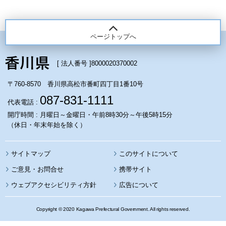
ページトップへ
[ 法人番号 ]
8000020370002
〒760-8570 香川県高松市番町四丁目1番10号
087-831-1111
代表電話 :
開庁時間 : 月曜日～金曜日・午前8時30分～午後5時15分
（休日・年末年始を除く）
サイトマップ
このサイトについて
携帯サイト
ウェブアクセシビリティ方針
広告について
Copyright © 2020 Kagawa Prefectural Government. All rights reserved.