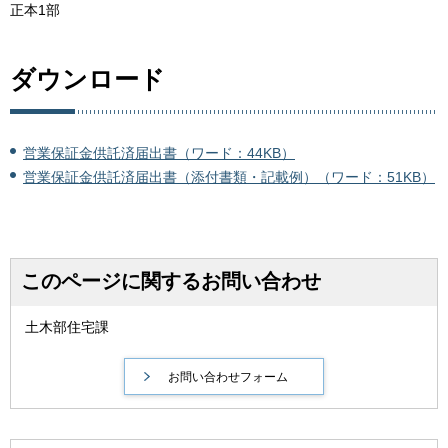
正本1部
ダウンロード
営業保証金供託済届出書（ワード：44KB）
営業保証金供託済届出書（添付書類・記載例）（ワード：51KB）
このページに関するお問い合わせ
土木部住宅課