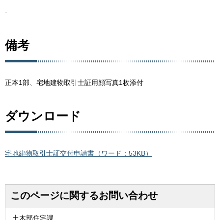
-
備考
正本1部、宅地建物取引士証用顔写真1枚添付
ダウンロード
宅地建物取引士証交付申請書（ワード：53KB）
このページに関するお問い合わせ
土木部住宅課