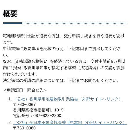
概要
宅地建物取引士証が必要な方は、交付申請手続きを行う必要があり
ます。
申請書類に必要事項を記載のうえ、下記窓口まで提出してくださ
い。
なお、資格試験合格後1年を経過している方は、交付申請前6カ月以
内に行われる香川県知事が指定する講習（法定講習）の受講が義務
付けられています。
法定講習の受講の詳細については、下記までお問合せください。
＜申請窓口・問合せ先＞
（公社）香川県宅地建物取引業協会（外部サイトへリンク）
〒760−0067
香川県高松市松福町1−10−5
電話番号：087−823−2300
（公社）全日本不動産協会香川県本部（外部サイトへリンク）
〒760−0080