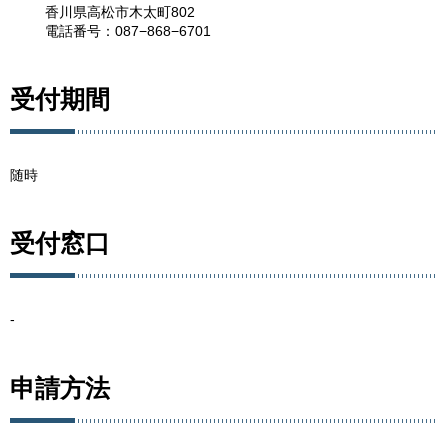
香川県高松市木太町802
電話番号：087−868−6701
受付期間
随時
受付窓口
-
申請方法