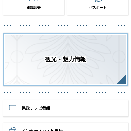
組織部署
パスポート
観光・魅力情報
県政テレビ番組
インターネット放送局