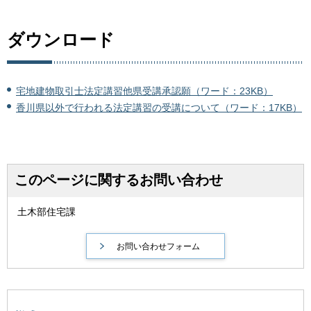
ダウンロード
宅地建物取引士法定講習他県受講承認願（ワード：23KB）
香川県以外で行われる法定講習の受講について（ワード：17KB）
このページに関するお問い合わせ
土木部住宅課