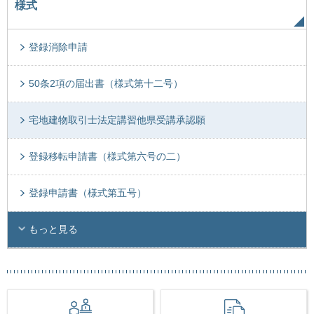
様式
登録消除申請
50条2項の届出書（様式第十二号）
宅地建物取引士法定講習他県受講承認願
登録移転申請書（様式第六号の二）
登録申請書（様式第五号）
もっと見る