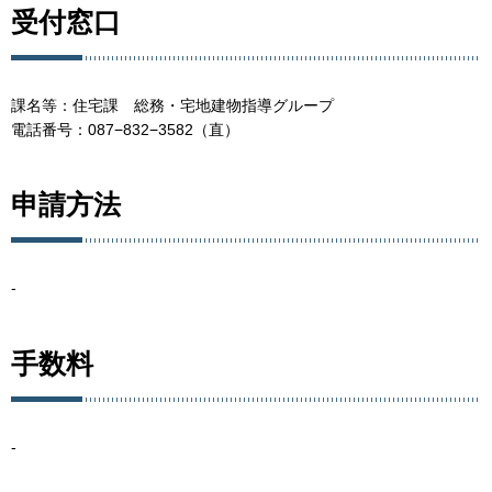
受付窓口
課名等：住宅課 総務・宅地建物指導グループ
電話番号：087−832−3582（直）
申請方法
-
手数料
-