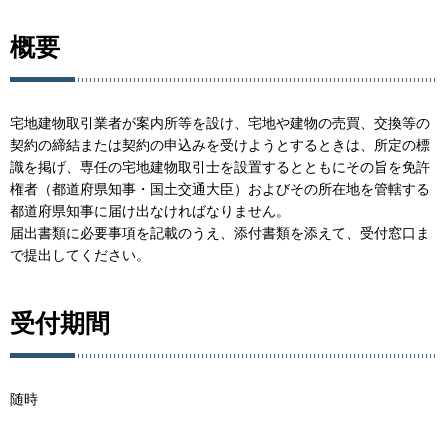
概要
宅地建物取引業者が案内所等を設け、宅地や建物の売買、交換等の
契約の締結または契約の申込みを受けようとするときは、所定の標
識を掲げ、専任の宅地建物取引士を設置するとともにその旨を免許
権者（都道府県知事・国土交通大臣）およびその所在地を管轄する
都道府県知事に届け出なければなりません。
届出書類に必要事項を記載のうえ、添付書類を添えて、受付窓口ま
で提出してください。
受付期間
随時