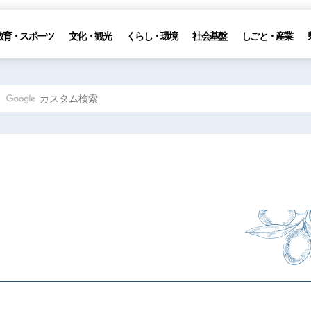
教育・スポーツ
文化・観光
くらし・環境
社会基盤
しごと・産業