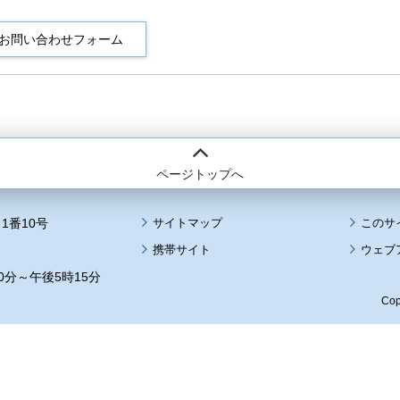
ページトップへ
1番10号
サイトマップ
このサ
携帯サイト
ウェブ
0分～午後5時15分
Cop