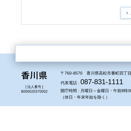
〒760-8570 香川県高松市番町四丁目
087-831-1111
代表電話 :
[ 法人番号 ]
開庁時間 : 月曜日～金曜日・午前8時3
8000020370002
（休日・年末年始を除く）