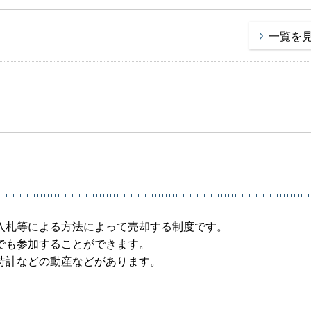
一覧を
入札等による方法によって売却する制度です。
でも参加することができます。
時計などの動産などがあります。