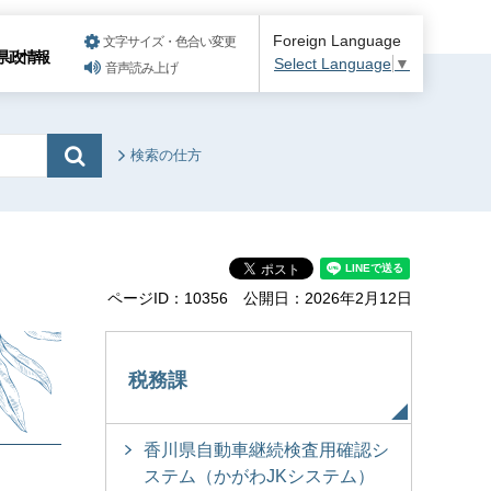
Foreign Language
文字サイズ・色合い変更
県政情報
Select Language
▼
音声読み上げ
検索の仕方
ページID：10356
公開日：2026年2月12日
税務課
香川県自動車継続検査用確認シ
ステム（かがわJKシステム）