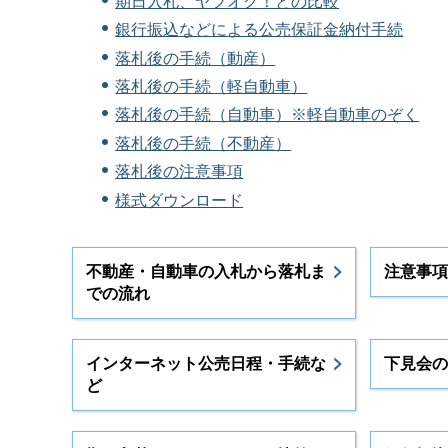
期日入札、ヤフオク！との比較
銀行振込などによる公売保証金納付手続
落札後の手続（動産）
落札後の手続（軽自動車）
落札後の手続（自動車）※軽自動車のぞく
落札後の手続（不動産）
落札後の注意事項
様式ダウンロード
不動産・自動車の入札から落札ま
注意事項
での流れ
インターネット公売日程・手続な
下見会の
ど