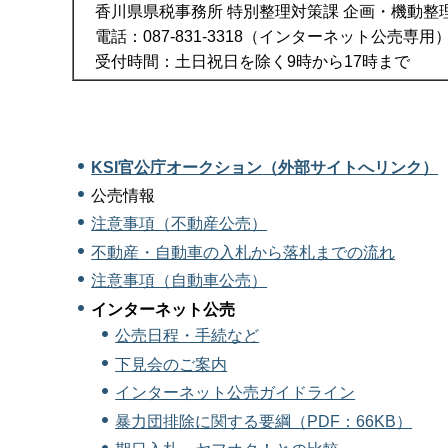
香川県県税事務所 特別整理対策課 企画・機動整
電話：087-831-3318（インターネット公売専用
受付時間：土日祝日を除く9時から17時まで
KSI官公庁オークション
（外部サイトへリンク）
公売情報
注意事項（不動産公売）
不動産・自動車の入札から落札までの流れ
注意事項（自動車公売）
インターネット公売
公売日程・手続など
下見会のご案内
インターネット公売ガイドライン
暴力団排除に関する要綱（PDF：66KB）