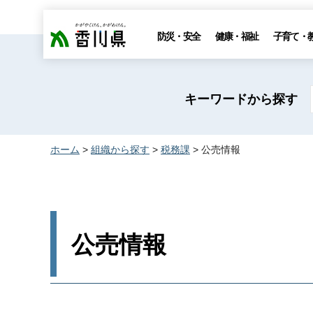
香川県
防災・安全
健康・福祉
子育て・
キーワードから探す
ホーム
>
組織から探す
>
税務課
> 公売情報
公売情報