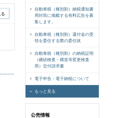
自動車税（種別割）納税通知書
見る
用封筒に掲載する有料広告を募
集します。
自動車税（種別割）還付金の受
領を委任する際の委任状
自動車税（種別割）の納税証明
（継続検査・構造等変更検査
用）交付請求書
電子申告・電子納税について
もっと見る
公売情報