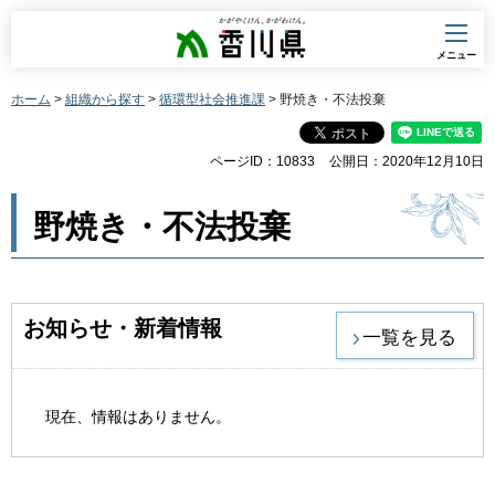
香川県
メニュー
ホーム
>
組織から探す
>
循環型社会推進課
> 野焼き・不法投棄
ページID：10833
公開日：2020年12月10日
野焼き・不法投棄
お知らせ・新着情報
一覧を見る
現在、情報はありません。