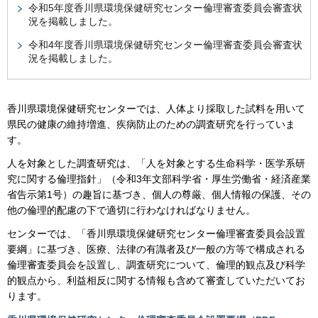
令和5年度香川県環境保健研究センター倫理審査委員会審査状
況を掲載しました。
令和4年度香川県環境保健研究センター倫理審査委員会審査状
況を掲載しました。
香川県環境保健研究センターでは、人体より採取した試料を用いて
県民の健康の維持増進、疾病防止のための調査研究を行っていま
す。
人を対象とした調査研究は、「人を対象とする生命科学・医学系研
究に関する倫理指針」（令和3年文部科学省・厚生労働省・経済産業
省告示第1号）の趣旨に基づき、個人の尊厳、個人情報の保護、その
他の倫理的配慮の下で適切に行わなければなりません。
センターでは、「香川県環境保健研究センター倫理審査委員会設置
要綱」に基づき、医療、法律の有識者及び一般の方等で構成される
倫理審査委員会を設置し、調査研究について、倫理的観点及び科学
的観点から、利益相反に関する情報も含めて審査していただいてお
ります。