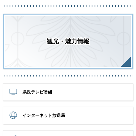
観光・魅力情報
県政テレビ番組
インターネット放送局