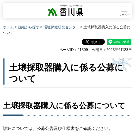
香川県
メニュー
ホーム
>
組織から探す
>
環境保健研究センター
> 土壌採取器購入に係る公募に
ついて
ページID：41309
公開日：2023年6月23日
土壌採取器購入に係る公募に
ついて
土壌採取器購入に係る公募について
詳細については、公募公告及び仕様書をご確認ください。