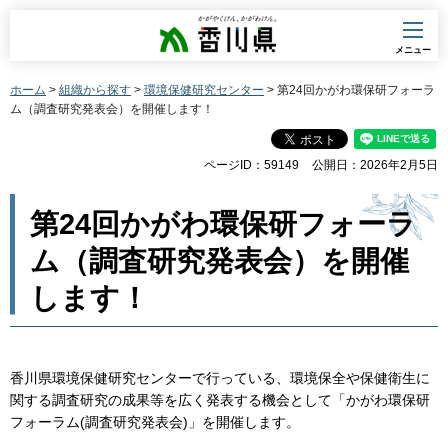
香川県
メニュー
ホーム
>
組織から探す
>
環境保健研究センター
> 第24回かがわ環保研フォーラ
ム（調査研究発表会）を開催します！
ページID：59149
公開日：2026年2月5日
第24回かがわ環保研フォーラ
ム（調査研究発表会）を開催
します！
香川県環境保健研究センターで行っている、環境保全や保健衛生に
関する調査研究の成果等を広く発表する機会として「かがわ環保研
フォーラム(調査研究発表会)」を開催します。