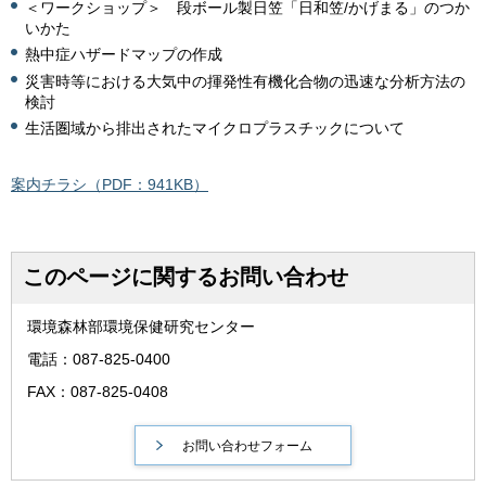
＜ワークショップ＞
段
ボール製日笠「日和笠/かげまる」のつか
いかた
熱中症ハザードマップの作成
災害時等における大気中の揮発性有機化合物の迅速な分析方法の
検討
生活圏域から排出されたマイクロプラスチックについて
案内チラシ（PDF：941KB）
このページに関するお問い合わせ
環境森林部環境保健研究センター
電話：087-825-0400
FAX：087-825-0408