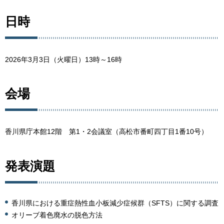
日時
2026年3月3日（火曜日）13時～16時
会場
香川県庁本館12階
第1・2会議室
（高松市番町四丁目1番10号）
発表演題
香川県における重症熱性血小板減少症候群（SFTS）に関する調査
オリーブ着色廃水の脱色方法