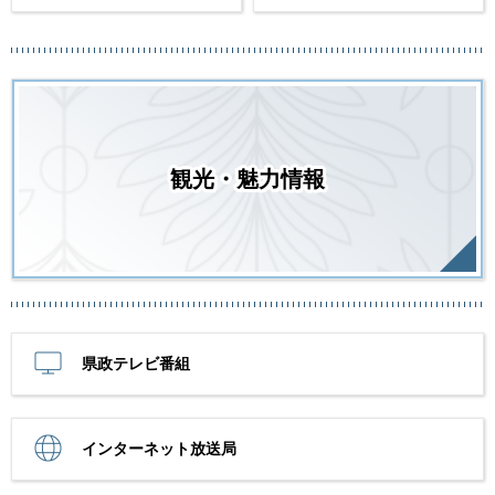
観光・魅力情報
県政テレビ番組
インターネット放送局