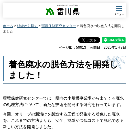
香川県
メニュー
ホーム
>
組織から探す
>
環境保健研究センター
> 着色廃水の脱色方法を開発し
ました！
ページID：50013
公開日：2025年1月8日
着色廃水の脱色方法を開発し
ました！
環境保健研究センターでは、県内の小規模事業場から出てくる廃水
の処理方法について、新たな技術を開発する研究を行っています。
今回、オリーブの新漬けを製造する工程で発生する着色した廃水
を、これまでの方法よりも、安全、簡単かつ低コストで脱色できる
新しい方法を開発しました。