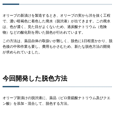
オリーブの新漬けを製造するとき、オリーブの実から渋を抜く工程
で、濃い暗褐色に着色した廃水（脱渋液）が出てきます。この廃水
は、色が濃く、見た目がよくないため、過炭酸ナトリウム（危険
物）などの酸化剤を用いた脱色が行われています。
この方法は、薬品自体の取扱いが難しく、脱色に1日程度かかり、脱
色後の中和作業も要し、費用もかさむため、新たな脱色方法の開発
が求められていました。
今回開発した脱色方法
オリーブ新漬けの脱渋液に、薬品（ピロ亜硫酸ナトリウム及びクエ
ン酸）を添加・混合して、脱色する方法。