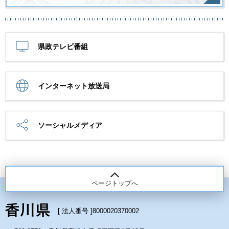
県政テレビ番組
インターネット放送局
ソーシャルメディア
ページトップへ
[ 法人番号 ]
8000020370002