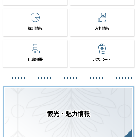
統計情報
入札情報
組織部署
パスポート
観光・魅力情報