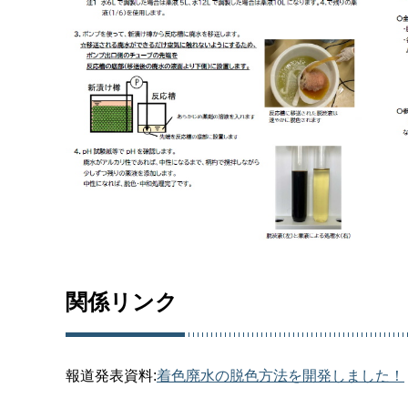
関係リンク
報道発表資料:
着色廃水の脱色方法を開発しました！