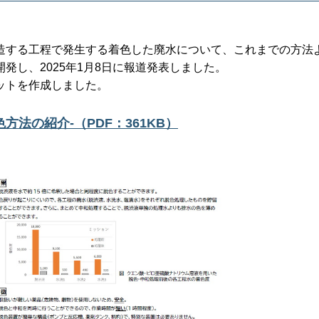
造する工程で発生する着色した廃水について、これまでの方法
発し、2025年1月8日に報道発表しました。
ットを作成しました。
法の紹介-（PDF：361KB）