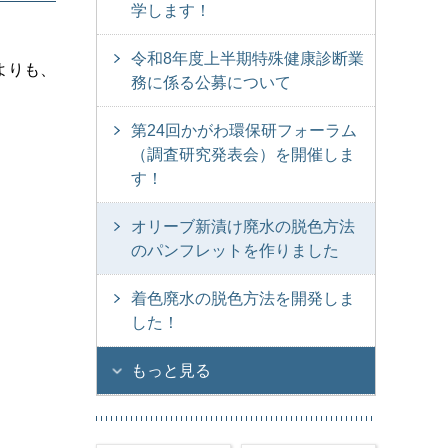
学します！
令和8年度上半期特殊健康診断業
よりも、
務に係る公募について
第24回かがわ環保研フォーラム
（調査研究発表会）を開催しま
す！
オリーブ新漬け廃水の脱色方法
のパンフレットを作りました
着色廃水の脱色方法を開発しま
した！
もっと見る