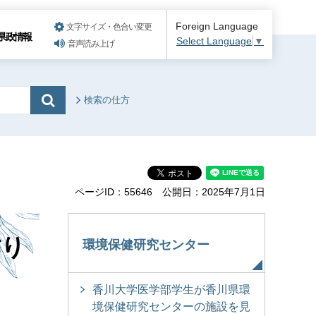
Foreign Language
文字サイズ・色合い変更
県政情報
Select Language
▼
音声読み上げ
検索の仕方
ページID：55646
公開日：2025年7月1日
作り
環境保健研究センター
香川大学医学部学生が香川県環
境保健研究センターの施設を見