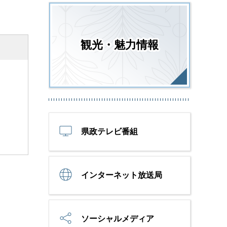
観光・魅力情報
県政テレビ番組
インターネット放送局
ソーシャルメディア