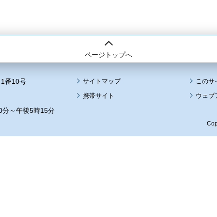
ページトップへ
1番10号
サイトマップ
このサ
携帯サイト
ウェブ
0分～午後5時15分
Cop