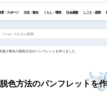
教育・スポーツ
文化・観光
くらし・環境
社会基盤
しごと・産業
ブ新漬け廃水の脱色方法のパンフレットを作りました
脱色方法のパンフレットを