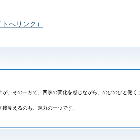
（外部サイトへリンク）
すが、その一方で、四季の変化を感じながら、のびのびと働く
直接見えるのも、魅力の一つです。