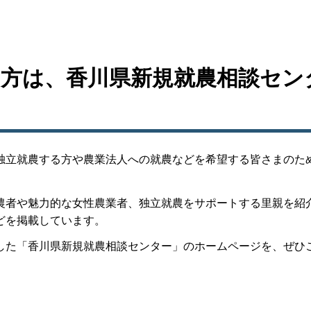
方は、香川県新規就農相談セン
独立就農する方や農業法人への就農などを希望する皆さまのた
農者や魅力的な女性農業者、独立就農をサポートする里親を紹
どを掲載しています。
した「香川県新規就農相談センター」のホームページを、ぜひ