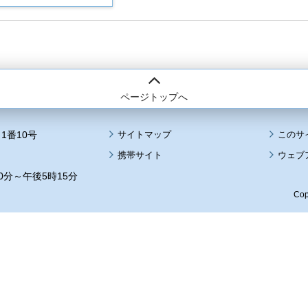
ページトップへ
1番10号
サイトマップ
このサ
携帯サイト
ウェブ
0分～午後5時15分
Cop