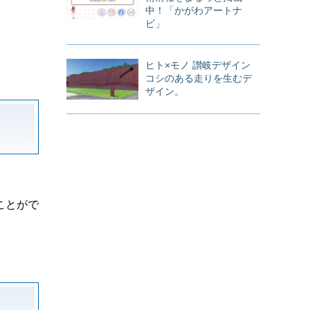
中！「かがわアートナ
ビ」
ヒト×モノ 讃岐デザイン
コシのある走りを生むデ
ザイン。
ことがで