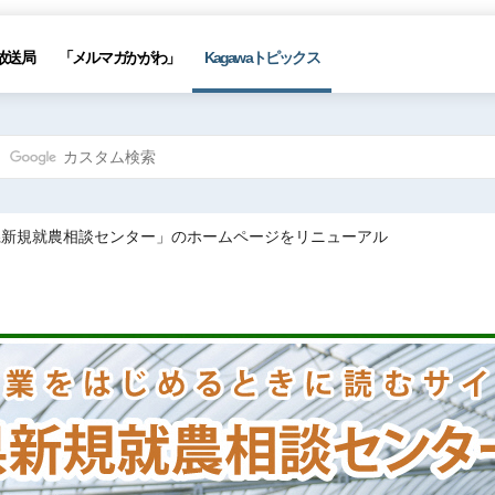
放送局
「メルマガかがわ」
Kagawaトピックス
県新規就農相談センター」のホームページをリニューアル