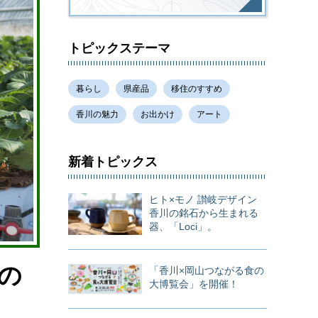
トピックステーマ
暮らし
県産品
移住のすすめ
香川の魅力
お出かけ
アート
新着トピックス
ヒト×モノ 讃岐デザイン
香川の銘石から生まれる
器、「Loci」。
の
「香川×岡山つながる食の
大博覧会」を開催！