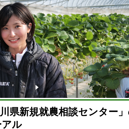
香川県新規就農相談センター」
ーアル