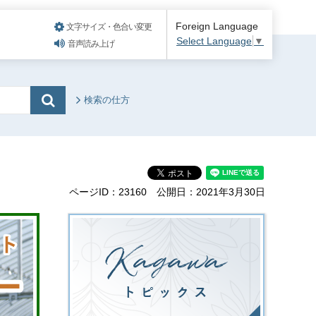
Foreign Language
文字サイズ・色合い変更
Select Language
▼
音声読み上げ
検索の仕方
ページID：23160
公開日：2021年3月30日