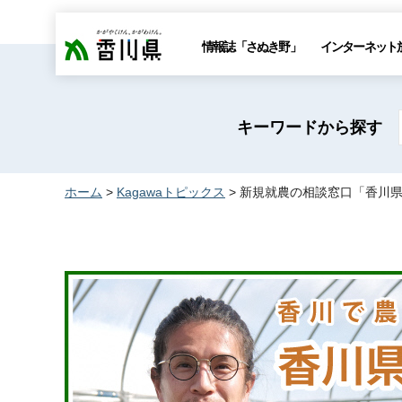
香川県
情報誌「さぬき野」
インターネット
キーワードから探す
ホーム
>
Kagawaトピックス
> 新規就農の相談窓口「香川